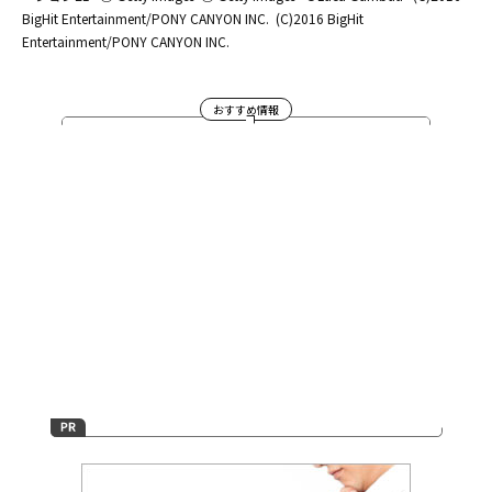
BigHit Entertainment/PONY CANYON INC.
(C)2016 BigHit
Entertainment/PONY CANYON INC.
おすすめ情報