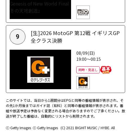
[生]2026 MotoGP 第12戦 イギリスGP
9
全クラス決勝
08/09(日)
19:00～00:15
同時・見逃し
このサイトでは、当日から1週間分はEPGと同等の番組情報が表示され、そ
の先1か月後まではガイド誌（有料）と同等の番組情報が表示されます。番
組や放送予定は予告なく変更される場合がありますのでご了承ください。放
送が終了した番組は、自動的にリストから削除されます。
ⓒ Getty Images
ⓒ Getty Images
(C) 2021 BIGHIT MUSIC / HYBE. All