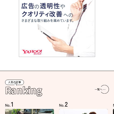
人気の記事
Ranking
一覧へ
1
2
No.
No.