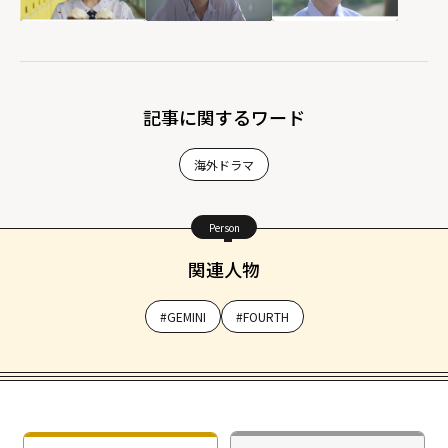
記事に関するワード
海外ドラマ
Person
関連人物
#GEMINI
#FOURTH