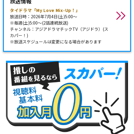
放送情報
タイドラマ「My Love Mix-Up！」
放送日時：2026年7月4日(土)5:00～
※毎週(土)5:00～(2話連続放送)
チャンネル：アジアドラマチックTV（アジドラ）(ス
カパー！)
※放送スケジュールは変更になる場合があります