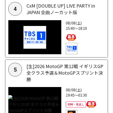
CxM [DOUBLE UP] LIVE PARTY in
4
JAPAN 全曲ノーカット版
08/08(土)
15:40～18:10
[生]2026 MotoGP 第12戦 イギリスGP
5
全クラス予選＆MotoGPスプリント決
勝
08/08(土)
19:45～01:30
同時・見逃し