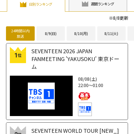
週間ランキング
日別ランキング
※
8/8
更新
24時間以内
8/9(日)
8/10(月)
8/11(火)
放送
SEVENTEEN 2026 JAPAN
1
位
FANMEETING 'YAKUSOKU' 東京ドー
ム
08/08(土)
22:00～01:00
SEVENTEEN WORLD TOUR [NEW_]