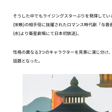
そうした中でもライジングスターぶりを発揮してい
(宋軼)の相手役に抜擢されたロマンス時代劇「与晋長
(水)より衛星劇場にて日本初放送)。
性格の異なる3つのキャラクターを見事に演じ分け、
話題となった。