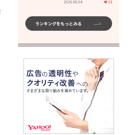
2026.08.04
11
ムハイ」
な
ランキングをもっとみる
と