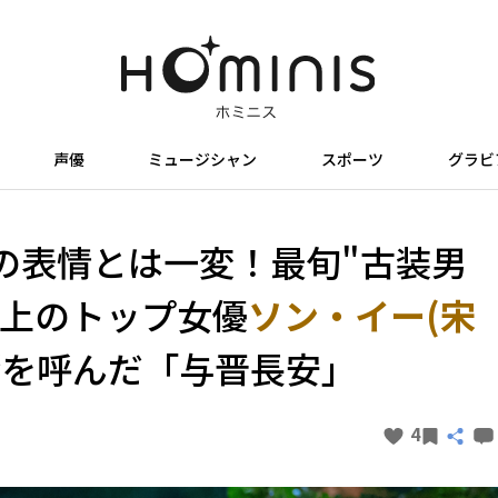
声優
ミュージシャン
スポーツ
グラビ
の表情とは一変！最旬"古装男
上のトップ女優
ソン・イー(宋
響を呼んだ「与晋長安」
4