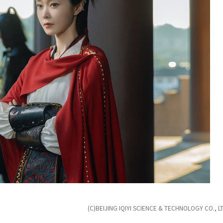
(C)BEIJING IQIYI SCIENCE & TECHNOLOGY CO., LT