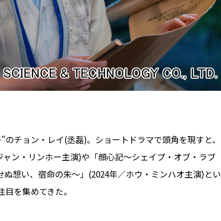
"のチョン・レイ(丞磊)。ショートドラマで頭角を現すと、
／ジャン・リンホー主演)や「顔心記～シェイプ・オブ・ラブ
せぬ想い、宿命の朱～」(2024年／ホウ・ミンハオ主演)とい
注目を集めてきた。