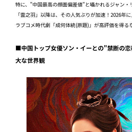
特に、"中国最高の顔面偏差値"と囁かれるジャン
「雲之羽」以降は、その人気ぶりが加速！2026年
ラブコメ時代劇「成何体統(原題)」が高評価を得る
■中国トップ女優ソン・イーとの"禁断の恋
大な世界観