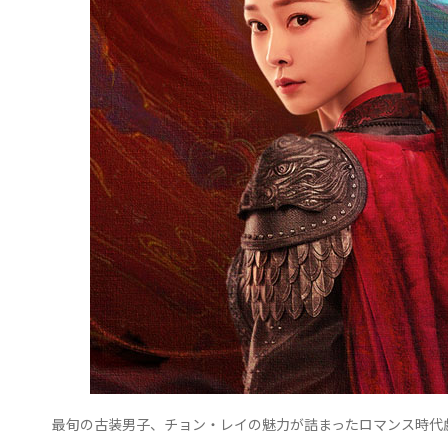
最旬の古装男子、チョン・レイの魅力が詰まったロマンス時代