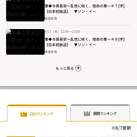
華◆与晋長安～乱世に咲く、宿命の華～＃７[字]
【日本初放送】 ▼ソン・イー
衛星劇場
8/12（水）22:00～23:00
華◆与晋長安～乱世に咲く、宿命の華～＃８[字]
【日本初放送】 ▼ソン・イー
衛星劇場
もっと見る
週間ランキング
日別ランキング
※
8/7
更新