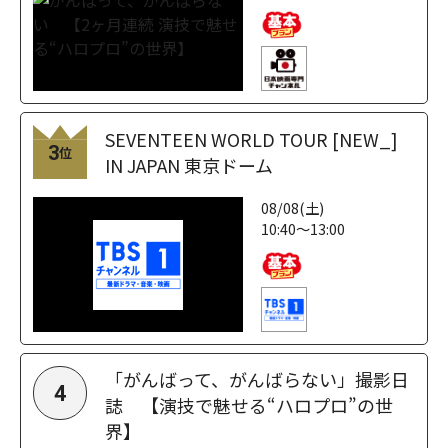
SEVENTEEN WORLD TOUR [NEW_]
3
位
IN JAPAN 東京ドーム
08/08(土)
10:40～13:00
「がんばって、がんばらない」撮影日
4
誌 【演技で魅せる“ハロプロ”の世
界】