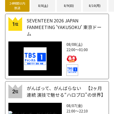
24時間以内
8/8(土)
8/9(日)
8/10(月)
放送
SEVENTEEN 2026 JAPAN
1
位
FANMEETING 'YAKUSOKU' 東京ドー
ム
08/08(土)
22:00～01:00
がんばって、がんばらない 【2ヶ月
2
位
連続 演技で魅せる“ハロプロ”の世界】
08/07(金)
21:00～22:10