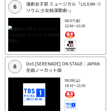
演劇女子部 ミュージカル「LILIUM-リ
6
リウム 少女純潔歌劇-」
08/07(金)
22:40～01:05
DxS [SERENADE] ON STAGE - JAPAN
6
全曲ノーカット版
08/08(土)
18:10～21:50