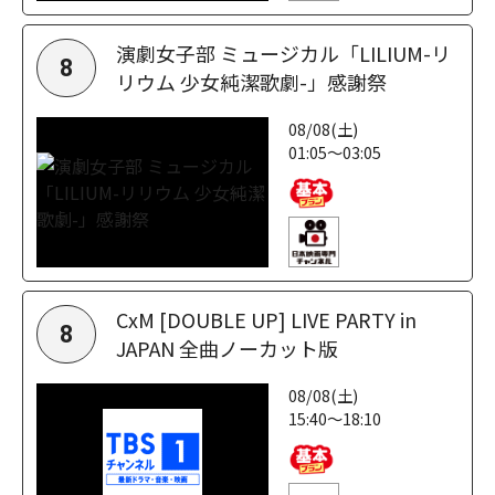
演劇女子部 ミュージカル「LILIUM-リ
8
リウム 少女純潔歌劇-」感謝祭
08/08(土)
01:05～03:05
CxM [DOUBLE UP] LIVE PARTY in
8
JAPAN 全曲ノーカット版
08/08(土)
15:40～18:10