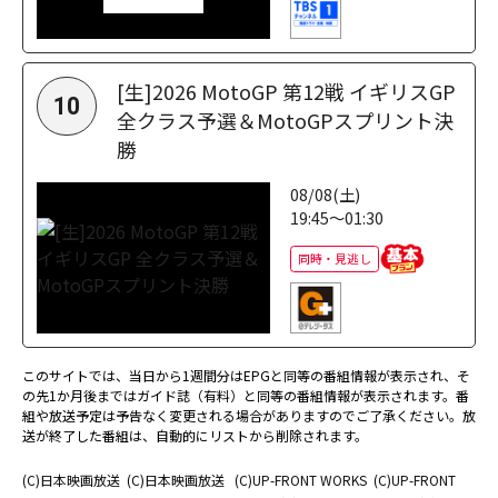
[生]2026 MotoGP 第12戦 イギリスGP
10
全クラス予選＆MotoGPスプリント決
勝
08/08(土)
19:45～01:30
同時・見逃し
このサイトでは、当日から1週間分はEPGと同等の番組情報が表示され、そ
の先1か月後まではガイド誌（有料）と同等の番組情報が表示されます。番
組や放送予定は予告なく変更される場合がありますのでご了承ください。放
送が終了した番組は、自動的にリストから削除されます。
(C)日本映画放送
(C)日本映画放送
(C)UP-FRONT WORKS
(C)UP-FRONT