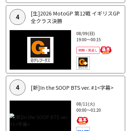
[生]2026 MotoGP 第12戦 イギリスGP
4
全クラス決勝
08/09(日)
19:00～00:15
同時・見逃し
[新]In the SOOP BTS ver. #1<字幕>
4
08/11(火)
00:00～01:20