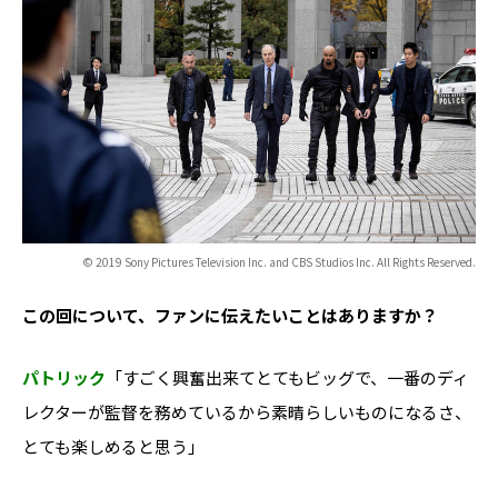
© 2019 Sony Pictures Television Inc. and CBS Studios Inc. All Rights Reserved.
――この回について、ファンに伝えたいことはありますか？
パトリック
「すごく興奮出来てとてもビッグで、一番のディ
レクターが監督を務めているから素晴らしいものになるさ、
とても楽しめると思う」