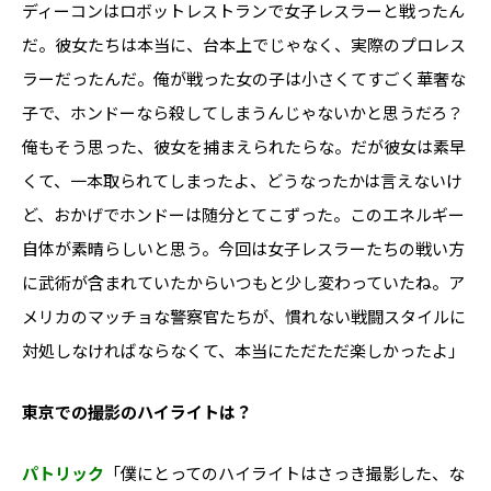
ディーコンはロボットレストランで女子レスラーと戦ったん
だ。彼女たちは本当に、台本上でじゃなく、実際のプロレス
ラーだったんだ。俺が戦った女の子は小さくてすごく華奢な
子で、ホンドーなら殺してしまうんじゃないかと思うだろ？
俺もそう思った、彼女を捕まえられたらな。だが彼女は素早
くて、一本取られてしまったよ、どうなったかは言えないけ
ど、おかげでホンドーは随分とてこずった。このエネルギー
自体が素晴らしいと思う。今回は女子レスラーたちの戦い方
に武術が含まれていたからいつもと少し変わっていたね。ア
メリカのマッチョな警察官たちが、慣れない戦闘スタイルに
対処しなければならなくて、本当にただただ楽しかったよ」
――東京での撮影のハイライトは？
パトリック
「僕にとってのハイライトはさっき撮影した、な