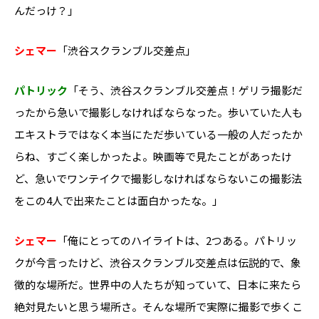
んだっけ？」
シェマー
「渋谷スクランブル交差点」
パトリック
「そう、渋谷スクランブル交差点！ゲリラ撮影だ
ったから急いで撮影しなければならなった。歩いていた人も
エキストラではなく本当にただ歩いている一般の人だったか
らね、すごく楽しかったよ。映画等で見たことがあったけ
ど、急いでワンテイクで撮影しなければならないこの撮影法
をこの4人で出来たことは面白かったな。」
シェマー
「俺にとってのハイライトは、2つある。パトリッ
クが今言ったけど、渋谷スクランブル交差点は伝説的で、象
徴的な場所だ。世界中の人たちが知っていて、日本に来たら
絶対見たいと思う場所さ。そんな場所で実際に撮影で歩くこ