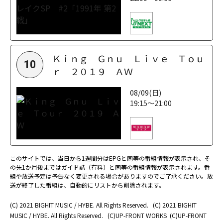
Ｋｉｎｇ Ｇｎｕ Ｌｉｖｅ Ｔｏｕ
10
ｒ ２０１９ ＡＷ
08/09(日)
19:15～21:00
このサイトでは、当日から1週間分はEPGと同等の番組情報が表示され、そ
の先1か月後まではガイド誌（有料）と同等の番組情報が表示されます。番
組や放送予定は予告なく変更される場合がありますのでご了承ください。放
送が終了した番組は、自動的にリストから削除されます。
(C) 2021 BIGHIT MUSIC / HYBE. All Rights Reserved.
(C) 2021 BIGHIT
MUSIC / HYBE. All Rights Reserved.
(C)UP-FRONT WORKS
(C)UP-FRONT