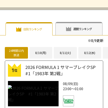
週間ランキング
日別ランキング
※
8/9
更新
24時間以内
8/10(月)
8/11(火)
8/12(水)
放送
2026 FORMULA 1 サマーブレイクSP
1
位
#1「1983年 第2戦」
08/09(日)
23:00～01:00