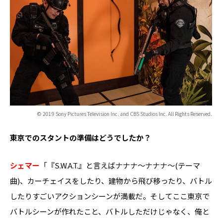
© 2019 Sony Pictures Television Inc. and CBS Studios Inc. All Rights Reserved.
――東京でのスタントの準備はどうでしたか？
シェマー
「『S.W.A.T.』と言えばナナナ～ナナナ～(テーマ
曲)、カーチェイスをしたり、建物から飛び移ったり、バトル
したりすごいアクションシーンが満載だ。そしてここ東京で
バトルシーンが作れたこと、バトルしただけじゃなく、俺と