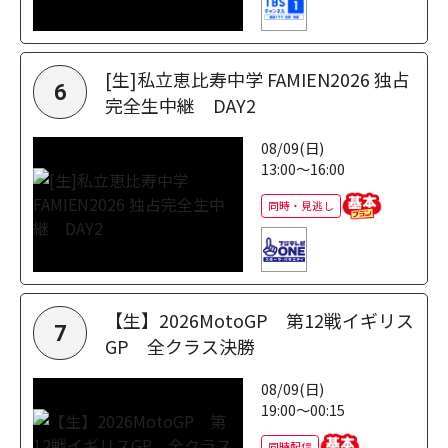
[生]私立恵比寿中学 FAMIEN2026 独占
6
完全生中継 DAY2
08/09(日)
13:00～16:00
同時・見逃し
【生】2026MotoGP 第12戦イギリス
7
GP 全クラス決勝
08/09(日)
19:00～00:15
同時配信