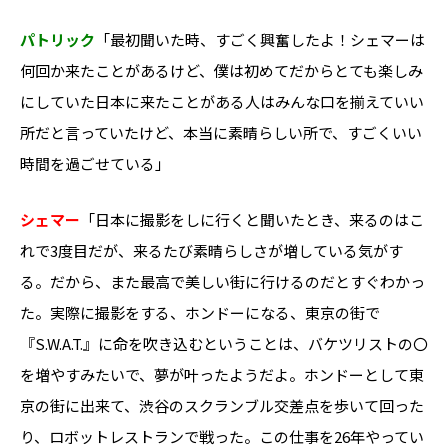
パトリック
「最初聞いた時、すごく興奮したよ！シェマーは
何回か来たことがあるけど、僕は初めてだからとても楽しみ
にしていた日本に来たことがある人はみんな口を揃えていい
所だと言っていたけど、本当に素晴らしい所で、すごくいい
時間を過ごせている」
シェマー
「日本に撮影をしに行くと聞いたとき、来るのはこ
れで3度目だが、来るたび素晴らしさが増している気がす
る。だから、また最高で美しい街に行けるのだとすぐわかっ
た。実際に撮影をする、ホンドーになる、東京の街で
『S.W.A.T.』に命を吹き込むということは、バケツリストの〇
を増やすみたいで、夢が叶ったようだよ。ホンドーとして東
京の街に出来て、渋谷のスクランブル交差点を歩いて回った
り、ロボットレストランで戦った。この仕事を26年やってい