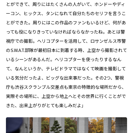
とができて、周りにはたくさんの人がいて、ホンドーやディ
ーコン、ヒックス、タンになれて自分たちのセリフを言うこ
とができた。周りにはこの作品のファンもいるけど、何があ
っても役になりきっていなければならなかったね。あとは警
視庁での撮影。ヘリコプターを活用して、ロサンゼルス市警
のS.W.A.T.部隊が最初日本に到着する時、上空から撮影されて
いるシーンがあるんだ。ヘリコプターを使ったりするなん
て、なんというか、テレビドラマではなくて映画を撮影して
いる気分だったよ、ビッグな出来事だった。その2つ、警視
庁も渋谷スクランブル交差点も東京の特徴的な場所だから、
実際その場所に、上空から地上へとその世界に行くことがで
きた、出来上がりがとても楽しみだよ」