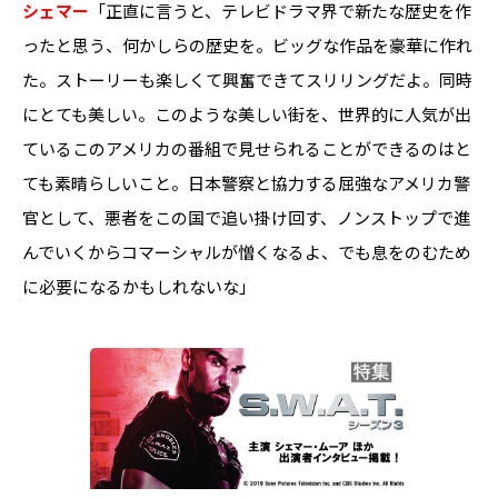
シェマー
「正直に言うと、テレビドラマ界で新たな歴史を作
ったと思う、何かしらの歴史を。ビッグな作品を豪華に作れ
た。ストーリーも楽しくて興奮できてスリリングだよ。同時
にとても美しい。このような美しい街を、世界的に人気が出
ているこのアメリカの番組で見せられることができるのはと
ても素晴らしいこと。日本警察と協力する屈強なアメリカ警
官として、悪者をこの国で追い掛け回す、ノンストップで進
んでいくからコマーシャルが憎くなるよ、でも息をのむため
に必要になるかもしれないな」