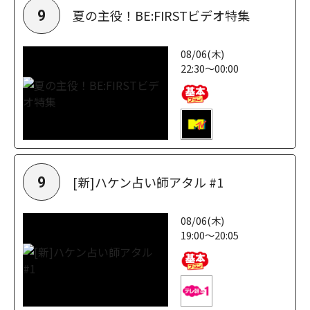
夏の主役！BE:FIRSTビデオ特集
9
08/06(木)
22:30～00:00
[新]ハケン占い師アタル #1
9
08/06(木)
19:00～20:05