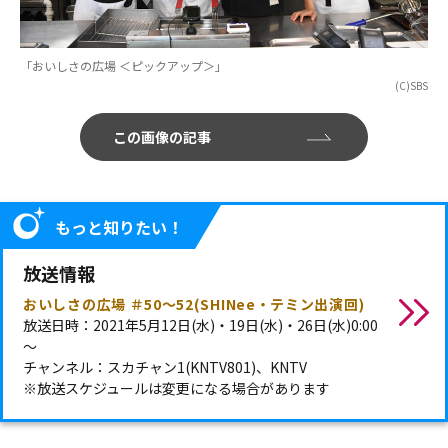
「おいしさの広場 ＜ピックアップ＞」
(C)SBS
この画像の記事
もっと知りたい！
放送情報
おいしさの広場 ＃50～52(SHINee・テミン出演回)
放送日時：2021年5月12日(水)・19日(水)・26日(水)0:00
～
チャンネル：スカチャン1(KNTV801)、KNTV
※放送スケジュールは変更になる場合があります