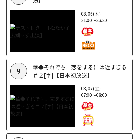
演】
08/06(木)
21:00～23:20
華◆それでも、恋をするには近すぎる
9
＃２[字]【日本初放送】
08/07(金)
07:00～08:00