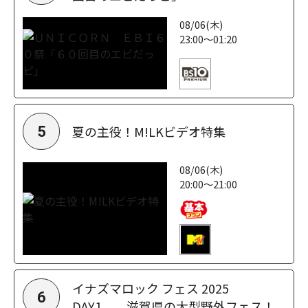
08/06(木)
23:00～01:20
夏の主役！M!LKビデオ特集
5
08/06(木)
20:00～21:00
イナズマロック フェス 2025
6
DAY1 滋賀県の大型野外フェス！