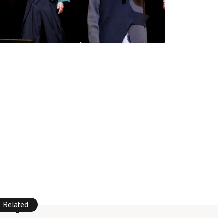
Related