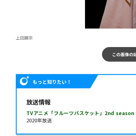
上田麗奈
この画像の
もっと知りたい！
放送情報
TVアニメ「フルーツバスケット」2nd season
2020年放送