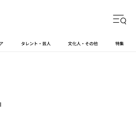
ア
タレント・芸人
文化人・その他
特集