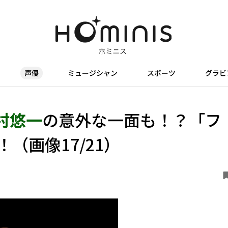
声優
ミュージシャン
スポーツ
グラビ
村悠一
の意外な一面も！？「フ
（画像17/21）