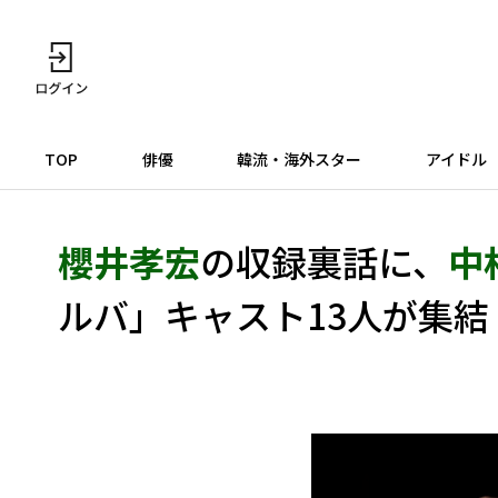
TOP
俳優
韓流・海外スター
アイドル
櫻井孝宏
の収録裏話に、
中
ルバ」キャスト13人が集結！