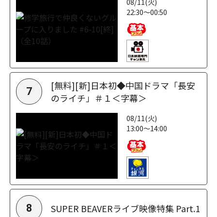
08/11(火)
22:30～00:50
[無料][新]日本初◆中国ドラマ「長安
7
のライチ」＃１＜字幕＞
08/11(火)
13:00～14:00
SUPER BEAVERライブ映像特集 Part.1
8