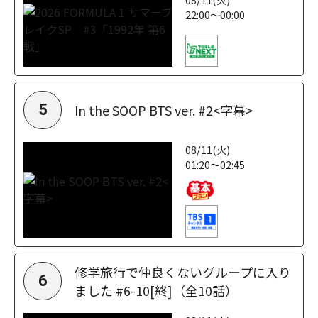
22:00～00:00
In the SOOP BTS ver. #2<字幕>
5
08/11(火)
01:20～02:45
修学旅行で仲良くないグループに入り
6
ました #6-10[終]（全10話）