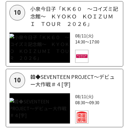
小泉今日子「ＫＫ６０ ～コイズミ記
10
念館～ ＫＹＯＫＯ ＫＯＩＺＵＭ
Ｉ ＴＯＵＲ ２０２６」
08/11(火)
14:30～17:00
韓◆SEVENTEEN PROJECT～デビュ
10
ー大作戦＃４[字]
08/11(火)
08:30～09:30