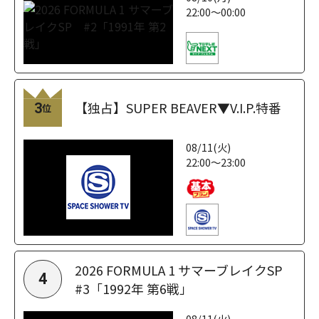
22:00～00:00
【独占】SUPER BEAVER▼V.I.P.特番
3
位
08/11(火)
22:00～23:00
2026 FORMULA 1 サマーブレイクSP
4
#3「1992年 第6戦」
08/11(火)