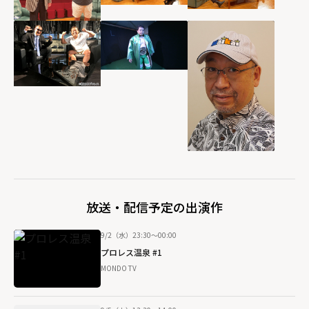
放送・配信予定の出演作
9/2（水）23:30～00:00
プロレス温泉 #1
MONDO TV