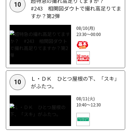
超特急の撮れ高足りてますか？
10
#243 相関図ダウトで撮れ高足りてま
すか？第2弾
08/10(月)
23:30～00:00
Ｌ・ＤＫ ひとつ屋根の下、「スキ」
10
がふたつ。
08/11(火)
10:40～12:30