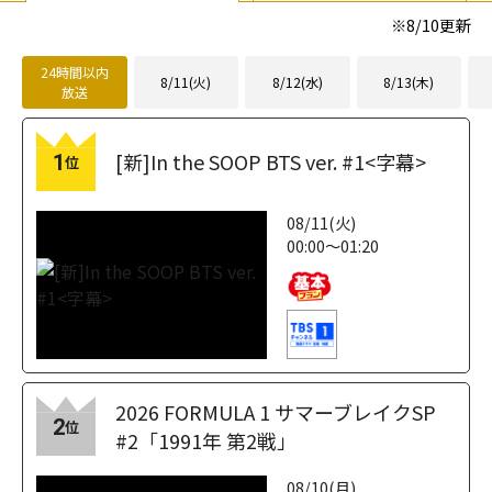
※
8/10
更新
24時間以内
8/11(火)
8/12(水)
8/13(木)
放送
[新]In the SOOP BTS ver. #1<字幕>
1
位
08/11(火)
00:00～01:20
2026 FORMULA 1 サマーブレイクSP
2
位
#2「1991年 第2戦」
08/10(月)