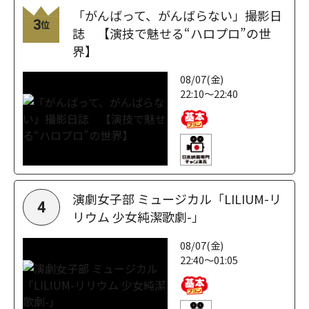
「がんばって、がんばらない」撮影日
3
位
誌 【演技で魅せる“ハロプロ”の世
界】
08/07(金)
22:10～22:40
演劇女子部 ミュージカル「LILIUM-リ
4
リウム 少女純潔歌劇-」
08/07(金)
22:40～01:05