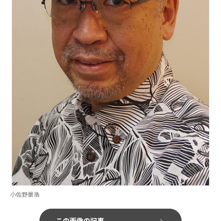
小佐野景浩
この画像の記事