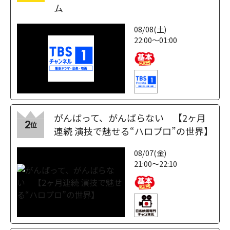
ム
08/08(土)
22:00～01:00
がんばって、がんばらない 【2ヶ月
2
位
連続 演技で魅せる“ハロプロ”の世界】
08/07(金)
21:00～22:10