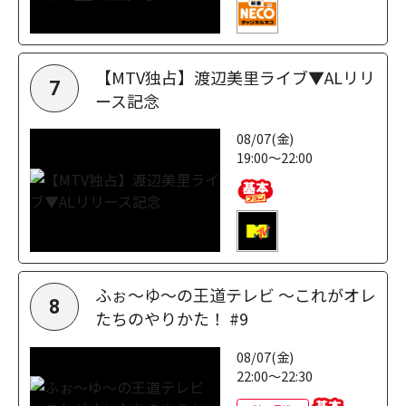
【MTV独占】渡辺美里ライブ▼ALリリ
7
ース記念
08/07(金)
19:00～22:00
ふぉ～ゆ～の王道テレビ ～これがオレ
8
たちのやりかた！ #9
08/07(金)
22:00～22:30