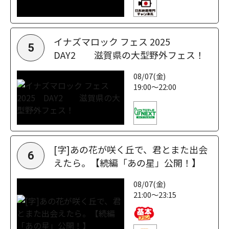
イナズマロック フェス 2025
5
DAY2 滋賀県の大型野外フェス！
08/07(金)
19:00～22:00
[字]あの花が咲く丘で、君とまた出会
6
えたら。【続編「あの星」公開！】
08/07(金)
21:00～23:15