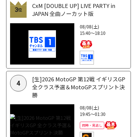
CxM [DOUBLE UP] LIVE PARTY in
3
位
JAPAN 全曲ノーカット版
08/08(土)
15:40～18:10
[生]2026 MotoGP 第12戦 イギリスGP
4
全クラス予選＆MotoGPスプリント決
勝
08/08(土)
19:45～01:30
同時・見逃し