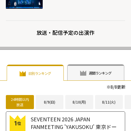
放送・配信予定の出演作
週間ランキング
日別ランキング
※
8/8
更新
24時間以内
8/9(日)
8/10(月)
8/11(火)
放送
SEVENTEEN 2026 JAPAN
1
位
FANMEETING 'YAKUSOKU' 東京ドー