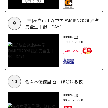
[生]私立恵比寿中学 FAMIEN2026 独占
9
完全生中継 DAY1
08/08(土)
17:00～20:00
同時・見逃し
佐々木優佳里 雪、ほどける夜
10
08/09(日)
00:30～03:00