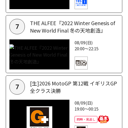
THE ALFEE『2022 Winter Genesis of
7
New World Final 冬の天地創造』
08/09(日)
20:00～22:15
[生]2026 MotoGP 第12戦 イギリスGP
7
全クラス決勝
08/09(日)
19:00～00:15
同時・見逃し