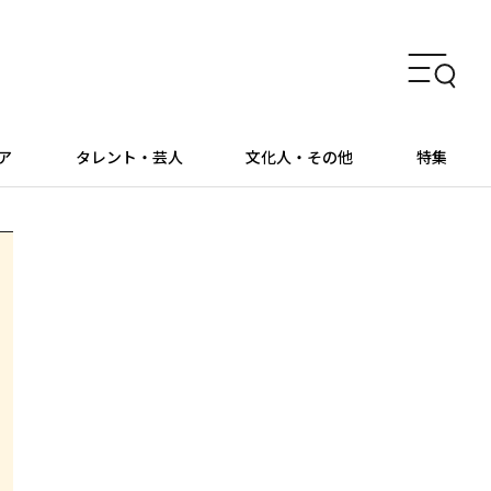
ア
タレント・芸人
文化人・その他
特集