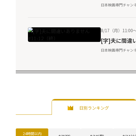
日本映画専門チャン
8/17（月）11:00～
[字]夫に間違い
日本映画専門チャン
日別ランキング
24時間以内