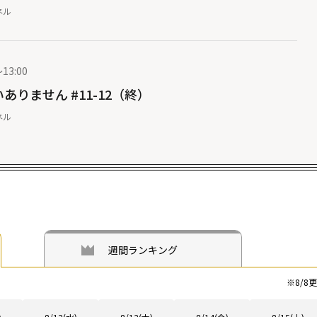
ネル
13:00
ありません #11-12（終）
ネル
週間ランキング
※
8/8
更