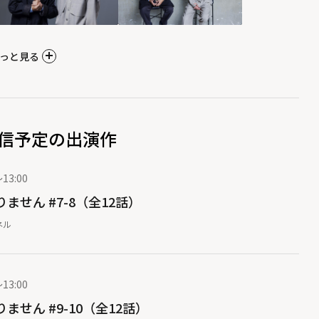
っと見る
信予定の出演作
13:00
ません #7-8（全12話）
ネル
13:00
ません #9-10（全12話）