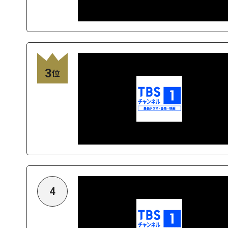
3
位
4