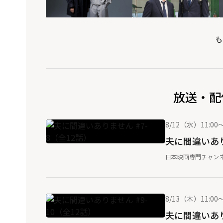
も
放送・配
8/12（水）11:00～
夫に間違いあり
日本映画専門チャン
8/13（木）11:00～
夫に間違いあり