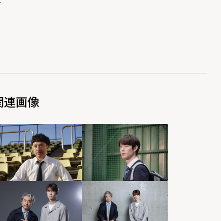
そ
関連画像