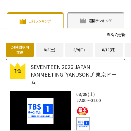
週間ランキング
日別ランキング
※
8/7
更新
24時間以内
8/8(土)
8/9(日)
8/10(月)
放送
SEVENTEEN 2026 JAPAN
1
位
FANMEETING 'YAKUSOKU' 東京ドー
ム
08/08(土)
22:00～01:00