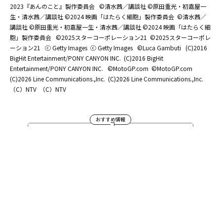
2023『あんのこと』製作委員会
©清水茜／講談社 ©原田重光・初嘉屋一
生・清水茜／講談社 ©2024 映画「はたらく細胞」製作委員会
©清水茜／
講談社 ©原田重光・初嘉屋一生・清水茜／講談社 ©2024 映画「はたらく細
胞」製作委員会
©2025スターコーポレーション21
©2025スターコーポレ
ーション21
ⓒ Getty Images
ⓒ Getty Images
©Luca Gambuti
(C)2016
BigHit Entertainment/PONY CANYON INC.
(C)2016 BigHit
Entertainment/PONY CANYON INC.
©MotoGP.com
©MotoGP.com
(C)2026 Line Communications.,Inc.
(C)2026 Line Communications.,Inc.
（C）NTV
（C）NTV
おすすめ情報