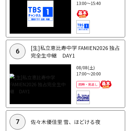
13:00～15:40
[生]私立恵比寿中学 FAMIEN2026 独占
6
完全生中継 DAY1
08/08(土)
17:00～20:00
同時・見逃し
佐々木優佳里 雪、ほどける夜
7