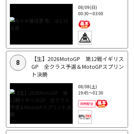
08/09(日)
00:30～03:00
【生】2026MotoGP 第12戦イギリス
8
GP 全クラス予選＆MotoGPスプリン
ト決勝
08/08(土)
19:45～01:30
同時配信