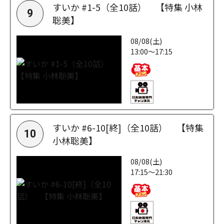
すいか #1-5（全10話） 【特集 小林
9
聡美】
08/08(土)
13:00～17:15
すいか #6-10[終]（全10話） 【特集
10
小林聡美】
08/08(土)
17:15～21:30