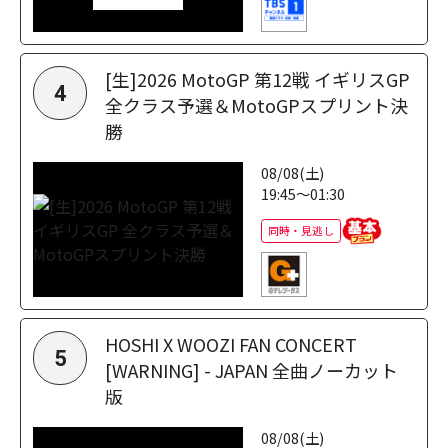
[生]2026 MotoGP 第12戦 イギリスGP
4
全クラス予選＆MotoGPスプリント決
勝
08/08(土)
19:45～01:30
同時・見逃し
HOSHI X WOOZI FAN CONCERT
5
[WARNING] - JAPAN 全曲ノーカット
版
08/08(土)