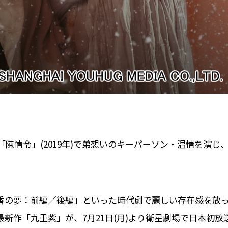
陳情令」(2019年)で弟想いのキーパーソン・温情を演じ
「沈⾹の夢：前編／後編」といった時代劇で麗しい存在感を放
新作「九重紫」が、7月21日(月)より衛星劇場で日本初放