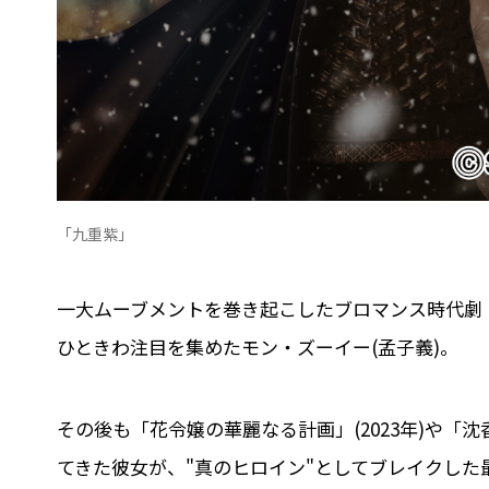
「九重紫」
一大ムーブメントを巻き起こしたブロマンス時代劇「
ひときわ注目を集めたモン・ズーイー(孟子義)。
その後も「花令嬢の華麗なる計画」(2023年)や
てきた彼女が、"真のヒロイン"としてブレイクした最