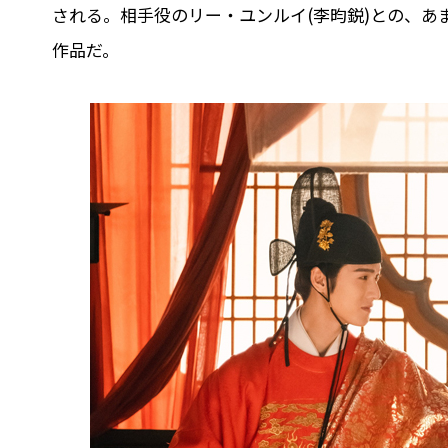
される。相手役のリー・ユンルイ(李昀鋭)との、
作品だ。