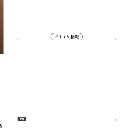
おすすめ情報
、
っ
送