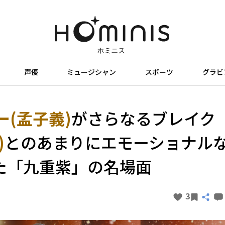
声優
ミュージシャン
スポーツ
グラビ
(孟子義)
がさらなるブレイク
)
とのあまりにエモーショナル
た「九重紫」の名場面
3