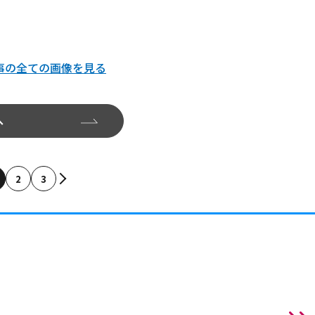
事の全ての画像を見る
へ
2
3