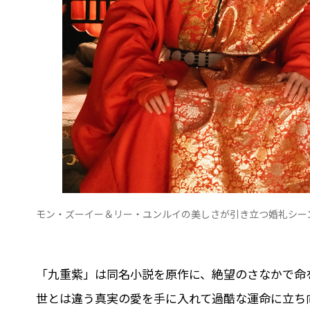
モン・ズーイー＆リー・ユンルイの美しさが引き立つ婚礼シーンも
「九重紫」は同名小説を原作に、絶望のさなかで命
世とは違う真実の愛を手に入れて過酷な運命に立ち