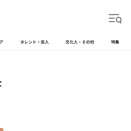
ア
タレント・芸人
文化人・その他
特集
な