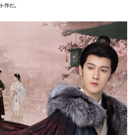
ット作だ。