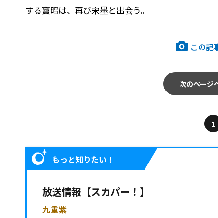
する竇昭は、再び宋墨と出会う。
この記
次のページ
1
もっと知りたい！
放送情報【スカパー！】
九重紫