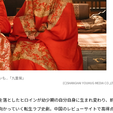
...「九重紫」
(C)SHANGHAI YOUHUG MEDIA CO.,LT
を落としたヒロインが幼少期の自分自身に生まれ変わり、
向かっていく転生ラブ史劇。中国のレビューサイトで高得