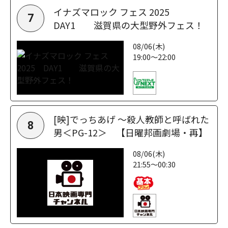
イナズマロック フェス 2025
7
DAY1 滋賀県の大型野外フェス！
08/06(木)
19:00～22:00
[映]でっちあげ ～殺人教師と呼ばれた
8
男＜PG-12＞ 【日曜邦画劇場・再】
08/06(木)
21:55～00:30