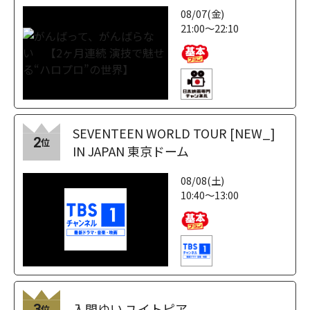
08/07(金)
21:00～22:10
SEVENTEEN WORLD TOUR [NEW_]
2
位
IN JAPAN 東京ドーム
08/08(土)
10:40～13:00
入間ゆい ユイトピア
3
位