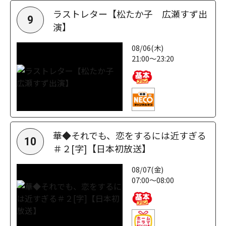
ラストレター【松たか子 広瀬すず出
9
演】
08/06(木)
21:00～23:20
華◆それでも、恋をするには近すぎる
10
＃２[字]【日本初放送】
08/07(金)
07:00～08:00