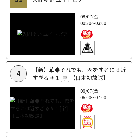
08/07(金)
00:30～03:00
【新】華◆それでも、恋をするには近
4
すぎる＃１[字]【日本初放送】
08/07(金)
06:00～07:00