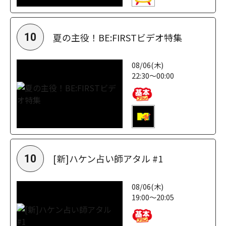
夏の主役！BE:FIRSTビデオ特集
10
08/06(木)
22:30～00:00
[新]ハケン占い師アタル #1
10
08/06(木)
19:00～20:05