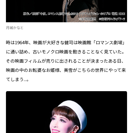
月城かなと
時は1964年、映画が大好きな健司は映画館「ロマンス劇場」
に通い詰め、古いモノクロ映画を飽きることなく見ていた。
その映画フィルムが売りに出されることが決まったある日、
映画の中のお転婆なお姫様、美雪がこちらの世界にやって来
てしまう...。