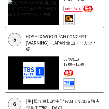
同時・見逃し
HOSHI X WOOZI FAN CONCERT
5
[WARNING] - JAPAN 全曲ノーカット
版
08/08(土)
13:00～15:40
[生]私立恵比寿中学 FAMIEN2026 独占
6
完全生中継 DAY1