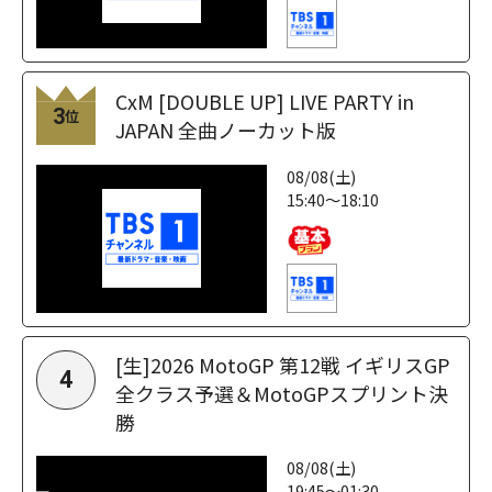
CxM [DOUBLE UP] LIVE PARTY in
3
位
JAPAN 全曲ノーカット版
08/08(土)
15:40～18:10
[生]2026 MotoGP 第12戦 イギリスGP
4
全クラス予選＆MotoGPスプリント決
勝
08/08(土)
19:45～01:30