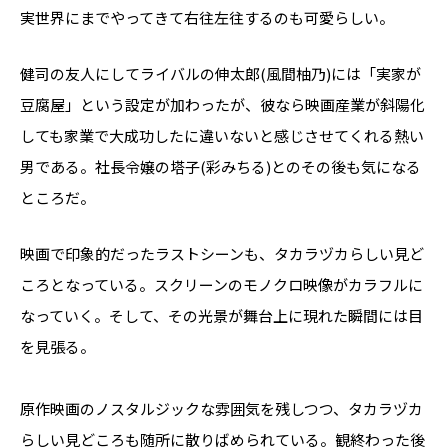
実世界にまでやってきて右往左往するのも可愛らしい。
健司の友人にしてライバルの伸太郎(風間柚乃)には「実家が
豆腐屋」という設定が加わったが、彼なら映画産業が斜陽化
しても家業で大成功したに違いないと感じさせてくれる熱い
男である。社長令嬢の塔子(彩みちる)とのその後も気になる
ところだ。
映画で印象的だったラストシーンも、タカラヅカらしい見ど
ころとなっている。スクリーンのモノクロ映像がカラフルに
なっていく。そして、その光景が舞台上に現れた瞬間には目
を見張る。
原作映画のノスタルジックな雰囲気を残しつつ、タカラヅカ
らしい見どころも随所に散りばめられている。観終わった後