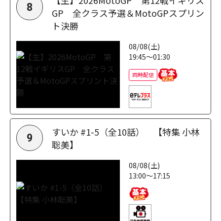
【生】2026MotoGP 第12戦イギリス
8
GP 全クラス予選＆MotoGPスプリン
ト決勝
08/08(土)
19:45～01:30
同時配信
すいか #1-5（全10話） 【特集 小林
9
聡美】
08/08(土)
13:00～17:15