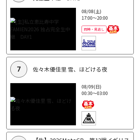
08/08(土)
17:00～20:00
同時・見逃し
佐々木優佳里 雪、ほどける夜
7
08/09(日)
00:30～03:00