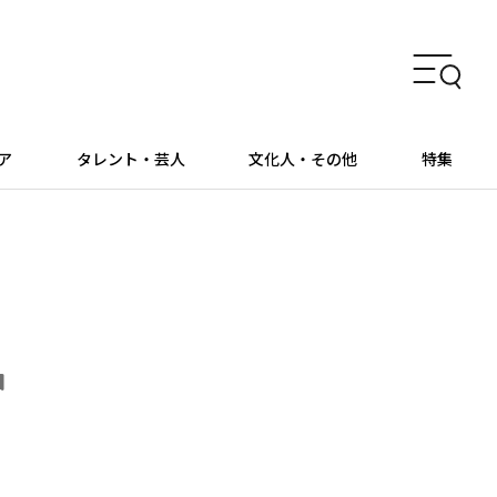
ア
タレント・芸人
文化人・その他
特集