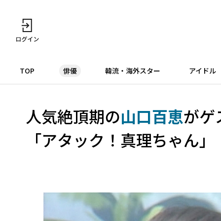
TOP
俳優
韓流・海外スター
アイドル
人気絶頂期の
山口百恵
がゲ
「アタック！真理ちゃん」（