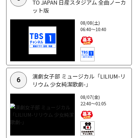
TO JAPAN 日産スタジアム 全曲ノーカ
ット版
08/08(土)
06:40～10:40
演劇女子部 ミュージカル「LILIUM-リ
6
リウム 少女純潔歌劇-」
08/07(金)
22:40～01:05