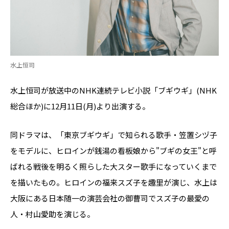
水上恒司
水上恒司が放送中のNHK連続テレビ小説「ブギウギ」(NHK
総合ほか)に12月11日(月)より出演する。
同ドラマは、「東京ブギウギ」で知られる歌手・笠置シヅ子
をモデルに、ヒロインが銭湯の看板娘から"ブギの女王"と呼
ばれる戦後を明るく照らした大スター歌手になっていくまで
を描いたもの。ヒロインの福来スズ子を趣里が演じ、水上は
大阪にある日本随一の演芸会社の御曹司でスズ子の最愛の
人・村山愛助を演じる。