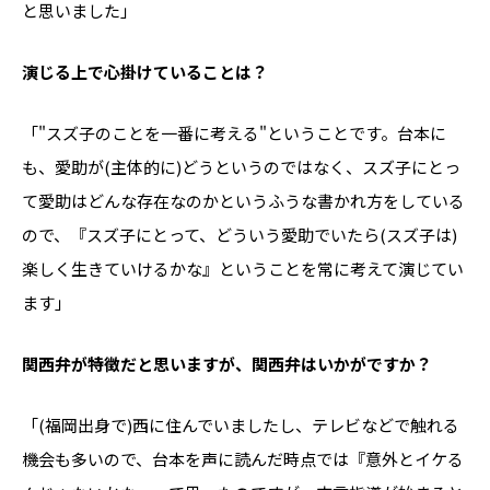
と思いました」
――演じる上で心掛けていることは？
「"スズ子のことを一番に考える"ということです。台本に
も、愛助が(主体的に)どうというのではなく、スズ子にとっ
て愛助はどんな存在なのかというふうな書かれ方をしている
ので、『スズ子にとって、どういう愛助でいたら(スズ子は)
楽しく生きていけるかな』ということを常に考えて演じてい
ます」
――関西弁が特徴だと思いますが、関西弁はいかがですか？
「(福岡出身で)西に住んでいましたし、テレビなどで触れる
機会も多いので、台本を声に読んだ時点では『意外とイケる