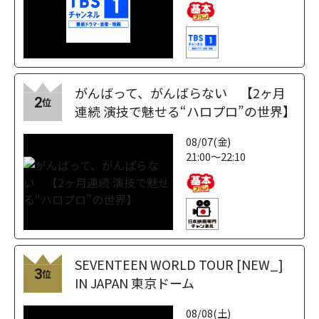
がんばって、がんばらない 【2ヶ月
2
位
連続 演技で魅せる“ハロプロ”の世界】
08/07(金)
21:00～22:10
SEVENTEEN WORLD TOUR [NEW_]
3
位
IN JAPAN 東京ドーム
08/08(土)