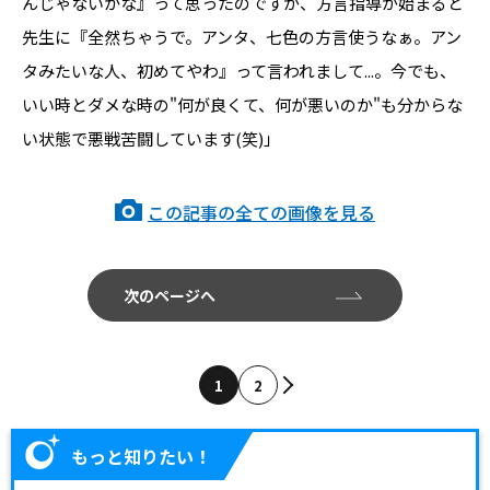
んじゃないかな』って思ったのですが、方言指導が始まると
先生に『全然ちゃうで。アンタ、七色の方言使うなぁ。アン
タみたいな人、初めてやわ』って言われまして...。今でも、
いい時とダメな時の"何が良くて、何が悪いのか"も分からな
い状態で悪戦苦闘しています(笑)」
この記事の全ての画像を見る
次のページへ
1
2
もっと知りたい！