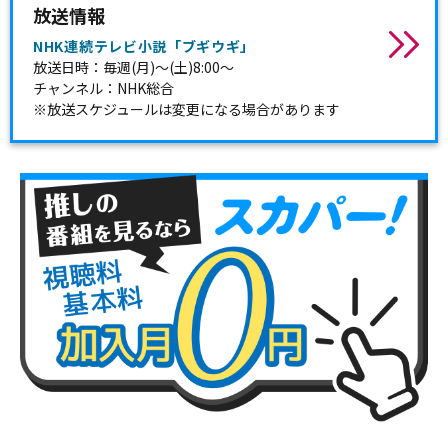
放送情報
NHK連続テレビ小説「ブギウギ」
放送日時：毎週(月)～(土)8:00～
チャンネル：NHK総合
※放送スケジュールは変更になる場合があります