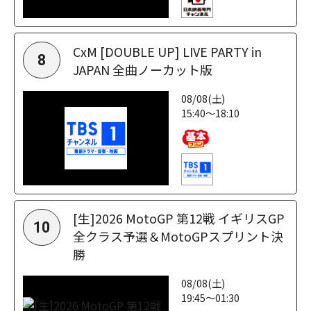
CxM [DOUBLE UP] LIVE PARTY in
8
JAPAN 全曲ノーカット版
08/08(土)
15:40～18:10
[生]2026 MotoGP 第12戦 イギリスGP
10
全クラス予選＆MotoGPスプリント決
勝
08/08(土)
19:45～01:30