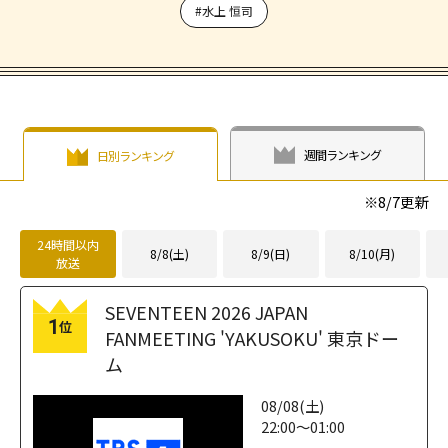
#水上 恒司
週間ランキング
日別ランキング
※
8/7
更新
24時間以内
8/8(土)
8/9(日)
8/10(月)
放送
SEVENTEEN 2026 JAPAN
1
位
FANMEETING 'YAKUSOKU' 東京ドー
ム
08/08(土)
22:00～01:00