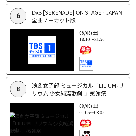
DxS [SERENADE] ON STAGE - JAPAN
6
全曲ノーカット版
08/08(土)
18:10～21:50
演劇女子部 ミュージカル「LILIUM-リ
8
リウム 少女純潔歌劇-」感謝祭
08/08(土)
01:05～03:05