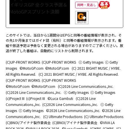
同時・見逃し
このサイトでは、当日から1週間分はEPGと同等の番組情報が表示され、そ
の先1か月後まではガイド誌（有料）と同等の番組情報が表示されます。番
組や放送予定は予告なく変更される場合がありますのでご了承ください。放
送が終了した番組は、自動的にリストから削除されます。
(C)UP-FRONT WORKS
(C)UP-FRONT WORKS
ⓒ Getty Images
ⓒ Getty
Images
©MotoGP.com
©MotoGP.com
(C) 2021 BIGHIT MUSIC / HYBE.
All Rights Reserved.
(C) 2021 BIGHIT MUSIC / HYBE. All Rights Reserved.
(C)UP-FRONT WORKS
(C)UP-FRONT WORKS
©MotoGP.com
©MotoGP.com
(C)2026 Line Communications.,Inc.
(C)2026 Line Communications.,Inc.
ⓒ Getty Images
ⓒ Getty Images
(c)Project III
(c)Project III
©Luca Gambuti
(C)2026 Line
Communications.,Inc.
(C)2026 Line Communications.,Inc.
ⓒ Getty
Images
ⓒ Getty Images
©2026 Line Communications.,Inc.
©2026 Line
Communications.,Inc.
(C) Ultimate Productions
(C) Ultimate Productions
(C)BNOI/アイナナ製作委員会
(C)BNOI/アイナナ製作委員会
©️VIVA LA
ROCK 2026
©️VIVA LA ROCK 2026
©Luca Gambuti
(C)KBS
(C)KBS
(C)