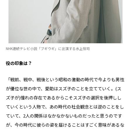
NHK連続テレビ小説「ブギウギ」に出演する水上恒司
――役の印象は？
「戦前、戦中、戦後という昭和の激動の時代で今よりも男性
が優位な世の中で、愛助はスズ子のことを立てていく。(ス
ズ子が)憧れの存在であるからこそスズ子の選択を後押しし
ていくという人物で、あの時代の社会観念とは逆のことをし
ていて、2人の関係はなかなかないものだったと思うのです
が、今の時代に彼らの姿を届けることはすごく意味があるな