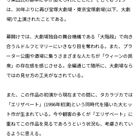
は、30年ぶりに再び宝塚大劇場・東京宝塚劇場(以下、大劇
場)で上演されたことである。
幕開けでは、大劇場独自の舞台機構である「大階段」で向き
合うルドルフとマリーにいきなり目を奪われる。また、プラ
ーター公園や酒場に集うさまざまな人たちが「ウィーンの民
衆」の存在感を感じさせる。全編通じて随所に、大劇場なら
ではの見せ方の工夫がなされている。
また、この作品の初演から現在までの間に、タカラヅカでは
「エリザベート」(1996年初演)という同時代を描いた大ヒッ
ト作が生まれている。今や観客の多くが「エリザベート」に
重ねてこの作品を見るであろうという状況も、考慮されてい
るように思える。