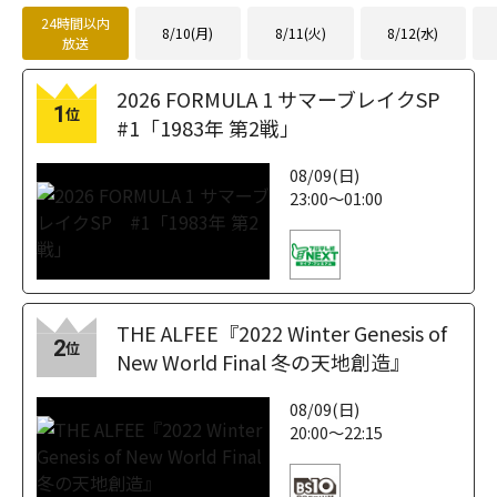
24時間以内
8/10(月)
8/11(火)
8/12(水)
放送
2026 FORMULA 1 サマーブレイクSP
1
位
#1「1983年 第2戦」
08/09(日)
23:00～01:00
THE ALFEE『2022 Winter Genesis of
2
位
New World Final 冬の天地創造』
08/09(日)
20:00～22:15