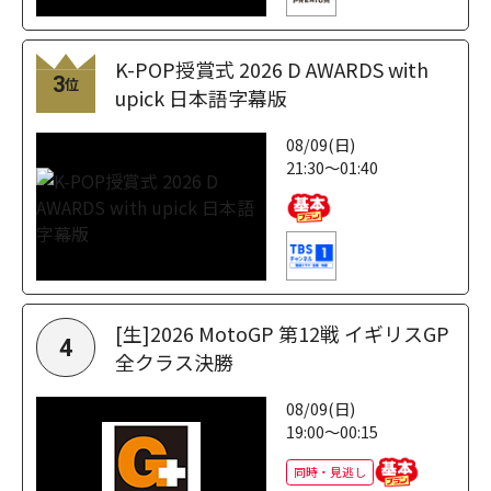
K-POP授賞式 2026 D AWARDS with
3
位
upick 日本語字幕版
08/09(日)
21:30～01:40
[生]2026 MotoGP 第12戦 イギリスGP
4
全クラス決勝
08/09(日)
19:00～00:15
同時・見逃し