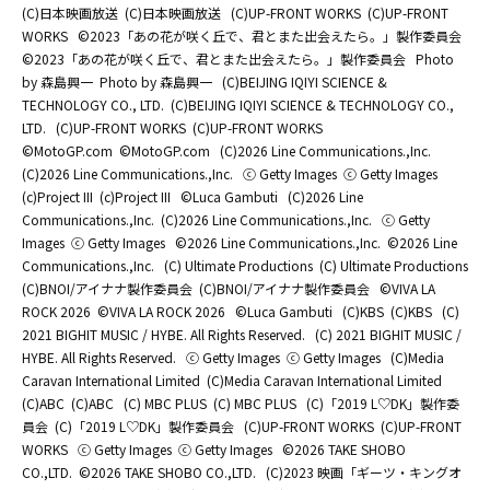
(C)日本映画放送
(C)日本映画放送
(C)UP-FRONT WORKS
(C)UP-FRONT
WORKS
©2023「あの花が咲く丘で、君とまた出会えたら。」製作委員会
©2023「あの花が咲く丘で、君とまた出会えたら。」製作委員会
Photo
by 森島興一
Photo by 森島興一
(C)BEIJING IQIYI SCIENCE &
TECHNOLOGY CO., LTD.
(C)BEIJING IQIYI SCIENCE & TECHNOLOGY CO.,
LTD.
(C)UP-FRONT WORKS
(C)UP-FRONT WORKS
©MotoGP.com
©MotoGP.com
(C)2026 Line Communications.,Inc.
(C)2026 Line Communications.,Inc.
ⓒ Getty Images
ⓒ Getty Images
(c)Project III
(c)Project III
©Luca Gambuti
(C)2026 Line
Communications.,Inc.
(C)2026 Line Communications.,Inc.
ⓒ Getty
Images
ⓒ Getty Images
©2026 Line Communications.,Inc.
©2026 Line
Communications.,Inc.
(C) Ultimate Productions
(C) Ultimate Productions
(C)BNOI/アイナナ製作委員会
(C)BNOI/アイナナ製作委員会
©️VIVA LA
ROCK 2026
©️VIVA LA ROCK 2026
©Luca Gambuti
(C)KBS
(C)KBS
(C)
2021 BIGHIT MUSIC / HYBE. All Rights Reserved.
(C) 2021 BIGHIT MUSIC /
HYBE. All Rights Reserved.
ⓒ Getty Images
ⓒ Getty Images
(C)Media
Caravan International Limited
(C)Media Caravan International Limited
(C)ABC
(C)ABC
(C) MBC PLUS
(C) MBC PLUS
(C)「2019 L♡DK」製作委
員会
(C)「2019 L♡DK」製作委員会
(C)UP-FRONT WORKS
(C)UP-FRONT
WORKS
ⓒ Getty Images
ⓒ Getty Images
©2026 TAKE SHOBO
CO.,LTD.
©2026 TAKE SHOBO CO.,LTD.
(C)2023 映画「ギーツ・キングオ