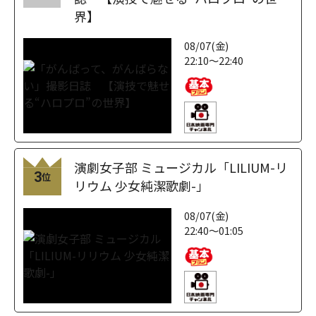
界】
08/07(金)
22:10～22:40
演劇女子部 ミュージカル「LILIUM-リ
3
位
リウム 少女純潔歌劇-」
08/07(金)
22:40～01:05