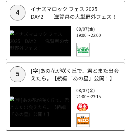
イナズマロック フェス 2025
4
DAY2 滋賀県の大型野外フェス！
08/07(金)
19:00～22:00
[字]あの花が咲く丘で、君とまた出会
5
えたら。【続編「あの星」公開！】
08/07(金)
21:00～23:15