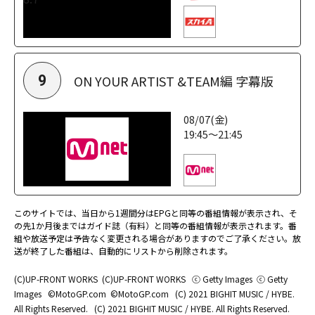
ON YOUR ARTIST &TEAM編 字幕版
9
08/07(金)
19:45～21:45
このサイトでは、当日から1週間分はEPGと同等の番組情報が表示され、そ
の先1か月後まではガイド誌（有料）と同等の番組情報が表示されます。番
組や放送予定は予告なく変更される場合がありますのでご了承ください。放
送が終了した番組は、自動的にリストから削除されます。
(C)UP-FRONT WORKS
(C)UP-FRONT WORKS
ⓒ Getty Images
ⓒ Getty
Images
©MotoGP.com
©MotoGP.com
(C) 2021 BIGHIT MUSIC / HYBE.
All Rights Reserved.
(C) 2021 BIGHIT MUSIC / HYBE. All Rights Reserved.