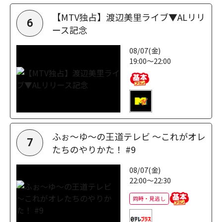
【MTV独占】渡辺美里ライブ▼ALリリ
6
ース記念
08/07(金)
19:00～22:00
ふぉ～ゆ～の王道テレビ ～これがオレ
7
たちのやりかた！ #9
08/07(金)
22:00～22:30
同時・見逃し