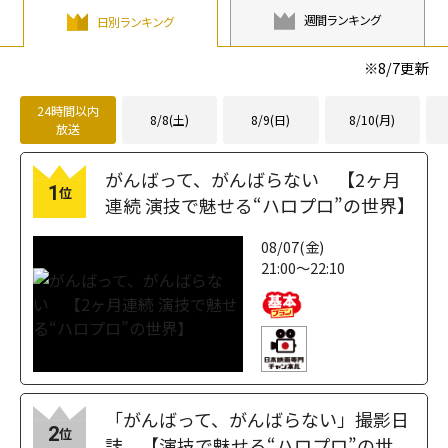
週間ランキング
日別ランキング
※
8/7
更新
24時間以内
8/8(土)
8/9(日)
8/10(月)
放送
がんばって、がんばらない 【2ヶ月
1
位
連続 演技で魅せる“ハロプロ”の世界】
08/07(金)
21:00～22:10
「がんばって、がんばらない」撮影日
2
位
誌 【演技で魅せる“ハロプロ”の世