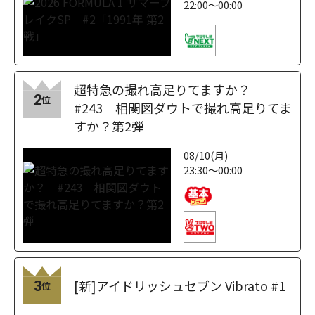
22:00～00:00
超特急の撮れ高足りてますか？
2
位
#243 相関図ダウトで撮れ高足りてま
すか？第2弾
08/10(月)
23:30～00:00
[新]アイドリッシュセブン Vibrato #1
3
位