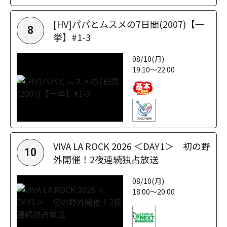
[HV]パパとムスメの7日間(2007)【一
8
挙】#1-3
08/10(月)
19:10～22:00
VIVA LA ROCK 2026 ＜DAY1＞ 初の野
10
外開催！2夜連続独占放送
08/10(月)
18:00～20:00