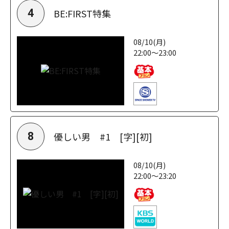
BE:FIRST特集
4
08/10(月)
22:00～23:00
優しい男 #1 [字][初]
8
08/10(月)
22:00～23:20