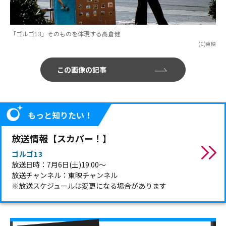
「ゴルゴ13」そのものを体現する高倉健
(C)東映
この画像の記事
もっと知りたい！
放送情報【スカパー！】
ゴルゴ13
放送日時：7月6日(土)19:00～
放送チャンネル：東映チャンネル
※放送スケジュールは変更になる場合があります