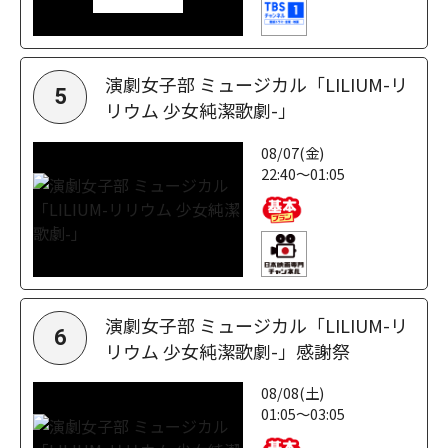
演劇女子部 ミュージカル「LILIUM-リ
5
リウム 少女純潔歌劇-」
08/07(金)
22:40～01:05
演劇女子部 ミュージカル「LILIUM-リ
6
リウム 少女純潔歌劇-」感謝祭
08/08(土)
01:05～03:05