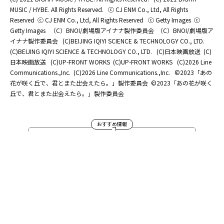
MUSIC / HYBE. All Rights Reserved.
ⓒ CJ ENM Co., Ltd, All Rights
Reserved
ⓒ CJ ENM Co., Ltd, All Rights Reserved
ⓒ Getty Images
ⓒ
Getty Images
（C）BNOI/劇場版アイナナ製作委員会
（C）BNOI/劇場版ア
イナナ製作委員会
(C)BEIJING IQIYI SCIENCE & TECHNOLOGY CO., LTD.
(C)BEIJING IQIYI SCIENCE & TECHNOLOGY CO., LTD.
(C)日本映画放送
(C)
日本映画放送
(C)UP-FRONT WORKS
(C)UP-FRONT WORKS
(C)2026 Line
Communications.,Inc.
(C)2026 Line Communications.,Inc.
©2023「あの
花が咲く丘で、君とまた出会えたら。」製作委員会
©2023「あの花が咲く
丘で、君とまた出会えたら。」製作委員会
おすすめ情報