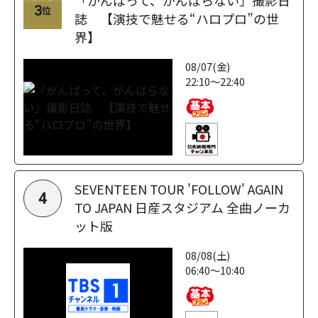
「がんばって、がんばらない」撮影日
3
位
誌 【演技で魅せる“ハロプロ”の世
界】
08/07(金)
22:10～22:40
SEVENTEEN TOUR 'FOLLOW' AGAIN
4
TO JAPAN 日産スタジアム 全曲ノーカ
ット版
08/08(土)
06:40～10:40