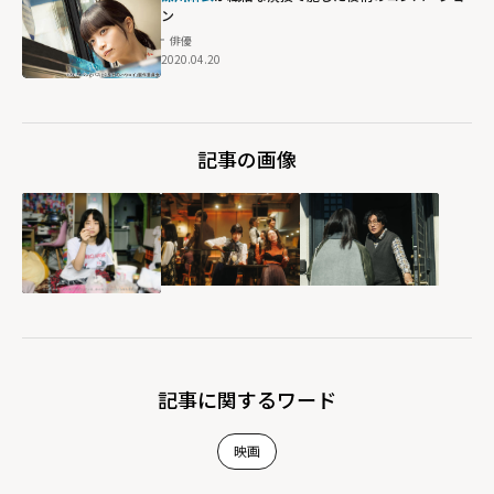
ン
俳優
2020.04.20
記事の画像
記事に関するワード
映画