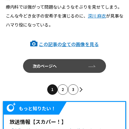
療内科では強がって問題ないようなそぶりを見せてしまう。
こんな今どき女子の安希子を演じるのに、
深川 麻衣
が見事な
ハマり役になっている。
この記事の全ての画像を見る
次のページへ
1
2
3
もっと知りたい！
放送情報【スカパー！】