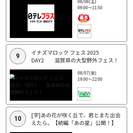
08/08(土)
09:00～11:50
イナズマロック フェス 2025
9
DAY2 滋賀県の大型野外フェス！
08/07(金)
19:00～22:00
[字]あの花が咲く丘で、君とまた出会
10
えたら。【続編「あの星」公開！】