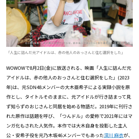
「人生に詰んだ元アイドルは、赤の他人のおっさんと住む選択をした」
WOWOWで8月2日(金)に放送される、映画「人生に詰んだ元
アイドルは、赤の他人のおっさんと住む選択をした」(2023
年)は、元SDN48メンバーの大木亜希子による実録小説を原
作とし、タイトルそのままに、元アイドルが行き詰まって見
ず知らずのおじさんと同居を始める物語だ。2019年に刊行さ
れた原作は話題を呼び、「つんドル」の愛称で2021年にはマ
ンガ化もされた人気作。本作では大木自身を投影した主人
公・安希子役を元乃木坂46メンバーでもあった
深川 麻衣
が、