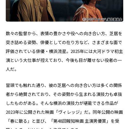
数々の監督から、表情の豊かさや役への向き合い方、芝居を
突き詰める姿勢、俳優としての在り方など、さまざまな面で
評価されている俳優・横浜流星。2025年には大河ドラマ初主
演という大仕事が控えており、今後も目が離せない役者の一
人だ。
冒頭でも触れた通り、彼の芝居への向き合い方は多くの関係
者から絶賛されており、その姿勢から生まれる演技力も卓抜
したものがある。そんな横浜の演技力が堪能できる作品が
2023年に公開された映画「ヴィレッジ」だ。同年公開の映画
「春に散る」と並び、「第48回報知映画 主演男優賞」を受