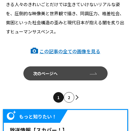
きる人々のきれいごとだけでは生きていけないリアルな姿
を、圧倒的な映像美と世界観で描き、同調圧力、格差社会、
貧困といった社会構造の歪みと現代日本が抱える闇を炙り出
すヒューマンサスペンス。
この記事の全ての画像を見る
次のページへ
1
2
もっと知りたい！
放送情報【スカパー！】