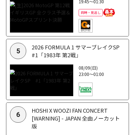
19:45～01:30
同時・見逃し
2026 FORMULA 1 サマーブレイクSP
5
#1「1983年 第2戦」
08/09(日)
23:00～01:00
HOSHI X WOOZI FAN CONCERT
6
[WARNING] - JAPAN 全曲ノーカット
版