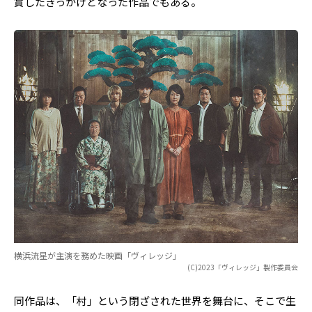
賞したきっかけとなった作品でもある。
横浜流星が主演を務めた映画「ヴィレッジ」
(C)2023「ヴィレッジ」製作委員会
同作品は、「村」という閉ざされた世界を舞台に、そこで生