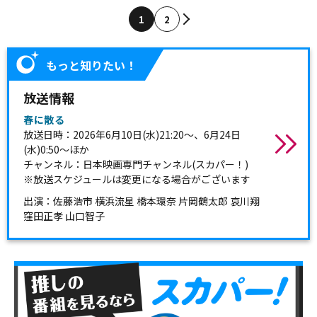
1
2
もっと知りたい！
放送情報
春に散る
放送日時：2026年6月10日(水)21:20～、6月24日
(水)0:50～ほか
チャンネル：日本映画専門チャンネル(スカパー！)
※放送スケジュールは変更になる場合がございます
出演：佐藤浩市 横浜流星 橋本環奈 片岡鶴太郎 哀川翔
窪田正孝 山口智子