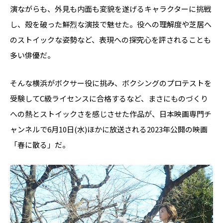
演ながらも、外見も内面も変貌を遂げるキャラクターに挑戦
し、殻を破った鮮烈な演技で魅せた。役への理解度や芝居へ
のストイックな姿勢など、表現への探究心を評されることも
多い俳優だ。
そんな横浜がボクサー役に挑み、ボクシングのプロテストを
受験してC級ライセンスに合格するなど、まさにものづくり
への熱とストイックさを感じさせた作品が、日本映画専門チ
ャンネルで6月10日(水)ほかに放送される2023年公開の映画
「春に散る」だ。