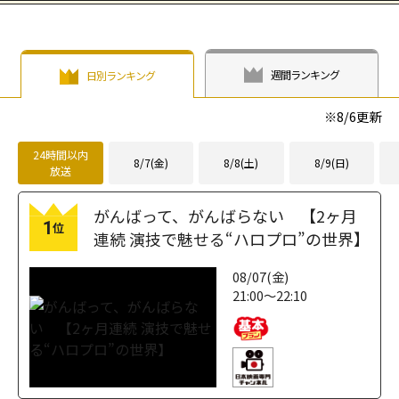
週間ランキング
日別ランキング
※
8/6
更新
24時間以内
8/7(金)
8/8(土)
8/9(日)
放送
がんばって、がんばらない 【2ヶ月
1
位
連続 演技で魅せる“ハロプロ”の世界】
08/07(金)
21:00～22:10