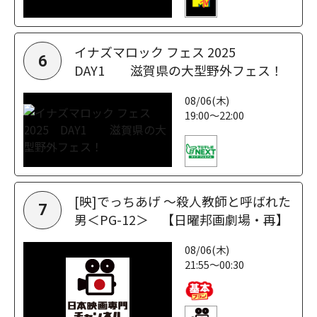
イナズマロック フェス 2025
6
DAY1 滋賀県の大型野外フェス！
08/06(木)
19:00～22:00
[映]でっちあげ ～殺人教師と呼ばれた
7
男＜PG-12＞ 【日曜邦画劇場・再】
08/06(木)
21:55～00:30