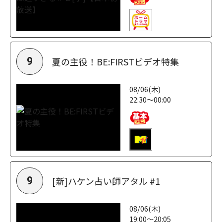
夏の主役！BE:FIRSTビデオ特集
9
08/06(木)
22:30～00:00
[新]ハケン占い師アタル #1
9
08/06(木)
19:00～20:05