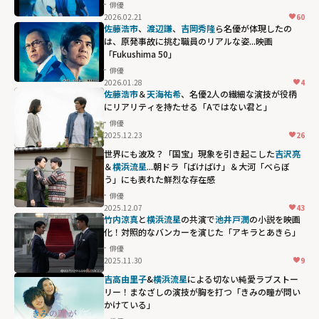
俳優
2026.02.21
60
佐藤浩市
、
渡辺謙
、
吉岡秀隆
ら名優が体現したの
は、原発事故に挑む職員のリアルな姿...映画
「Fukushima 50」
俳優
2026.01.28
4
佐藤浩市
＆
天海祐希
、名優2人の繊細な演技が役柄
にリアリティを持たせる「Aではない君と」
俳優
2025.12.23
26
世界にも波及？「国宝」現象を引き起こした
吉沢亮
＆
横浜流星
...朝ドラ「ばけばけ」＆大河「べらぼ
う」にも表れた鮮烈な存在感
俳優
2025.12.07
43
竹内涼真
と
横浜流星
の共演で
池井戸潤
の小説を映画
化！対照的なバンカーを演じた「アキラとあきら」
俳優
2025.11.30
9
吉高由里子
&
横浜流星
による切ない純愛ラブストー
リー！まなざしの演技が胸を打つ「きみの瞳が問い
かけている」