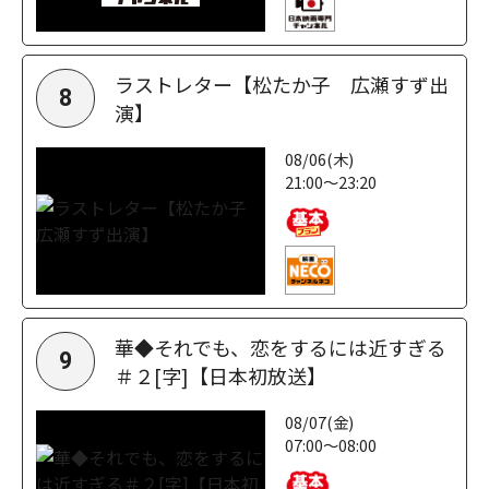
ラストレター【松たか子 広瀬すず出
8
演】
08/06(木)
21:00～23:20
華◆それでも、恋をするには近すぎる
9
＃２[字]【日本初放送】
08/07(金)
07:00～08:00