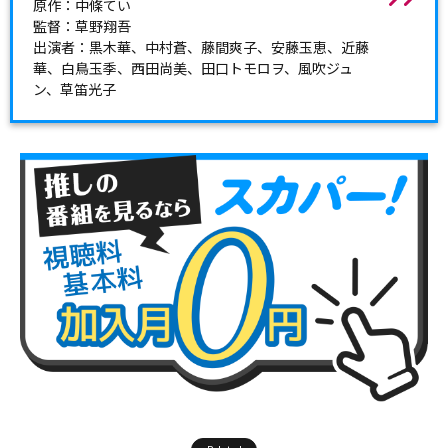
原作：中條てい​​
監督：草野翔吾
出演者：黒木華​​、中村蒼​​、藤間爽子、安藤玉恵、近藤
華、白鳥玉季、西田尚美、田口トモロヲ、風吹ジュ
ン、草笛光子