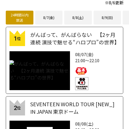
※
8/6
更新
24時間以内
8/7(金)
8/8(土)
8/9(日)
放送
がんばって、がんばらない 【2ヶ月
1
位
連続 演技で魅せる“ハロプロ”の世界】
08/07(金)
21:00～22:10
SEVENTEEN WORLD TOUR [NEW_]
2
位
IN JAPAN 東京ドーム
08/08(土)