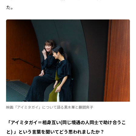
た。
映画「アイミタガイ」について語る黒木華と藤間爽子
――「アイミタガイ＝相身互い​​(同じ境遇の人同士で助け合うこ
と) ​​」という言葉を聞いてどう思われましたか？