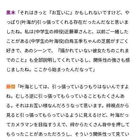
黒木
「それはきっと『お互いに』かもしれないですけど、や
っぱり(​​叶海が)​​​​引っ張ってくれる存在だったんだなと思いま
したね。私は(中学生の​​梓役)​​​​近藤華さんと、以前ご一緒した
ことがある(中学生の​​叶海役)白鳥玉季​ちゃんの芝居がすごく
好きで、あのシーンで、『描かれていない彼女たちのこれま
でのこと』も全部説明してくれているし、関係性の強さも感
じましたね。ここから始まったんだなって」
藤間
「叶海としては、引っ張っているつもりはないんですよ
ね。むしろ逆に引っ張ってもらっていることもたくさんあ
る。それはお互い様なんだろうなって思います。梓視点から
見ると引っ張ってもらっているように見えるけど、叶海だっ
てカメラマンを目指すうえで、梓からたくさん背中を押して
もらったことがあっただろうし、そういう関係性って見てい