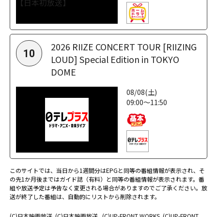
2026 RIIZE CONCERT TOUR [RIIZING
10
LOUD] Special Edition in TOKYO
DOME
08/08(土)
09:00～11:50
このサイトでは、当日から1週間分はEPGと同等の番組情報が表示され、そ
の先1か月後まではガイド誌（有料）と同等の番組情報が表示されます。番
組や放送予定は予告なく変更される場合がありますのでご了承ください。放
送が終了した番組は、自動的にリストから削除されます。
(C)日本映画放送
(C)日本映画放送
(C)UP-FRONT WORKS
(C)UP-FRONT