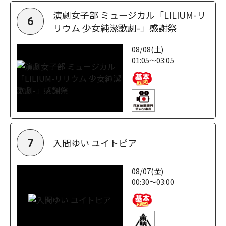
演劇女子部 ミュージカル「LILIUM-リ
6
リウム 少女純潔歌劇-」感謝祭
08/08(土)
01:05～03:05
入間ゆい ユイトピア
7
08/07(金)
00:30～03:00