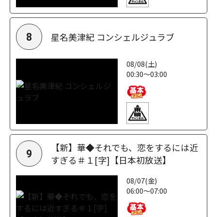
星名美津紀 コンシェルジュラブ
8
08/08(土)
00:30～03:00
【新】華◆それでも、恋をするには近
9
すぎる＃１[字]【日本初放送】
08/07(金)
06:00～07:00