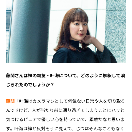
――藤間さんは梓の親友・叶海について、どのように解釈して演
じられたのでしょうか？​​
藤間
「叶海はカメラマンとして何気ない日常や人を切り取る
んですけど、人が当たり前に通り過ぎてしまうことにハッと
気づけるピュアで優しい心を持っていて、素敵だなと思いま
す。叶海は梓と反対そうに見えて、じつはそんなこともなく