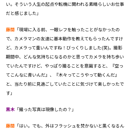
い。そういう人生の起点や転機に関われる素晴らしいお仕事
だと感じました」
藤間
「現場に入る前、一眼レフを触ったことがなかったの
で、カメラマンの友達に基本動作を教えてもらったんですけ
ど、カメラって重いんですね！びっくりしました(​​笑)。撮影
期間中、どんな気持ちになるのかと思ってカメラを持ち歩い
ていたんですけど、やっぱり撮ることを意識すると、『空っ
てこんなに青いんだ』、『木々ってこうやって動くんだ』
と、当たり前に見過ごしていたことに気づけて楽しかったで
す」
黒木
「撮った写真は現像したの？」
藤間
「はい。でも、外はフラッシュを焚かないと黒くなるん