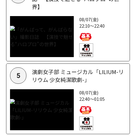
界】
08/07(金)
22:10～22:40
演劇女子部 ミュージカル「LILIUM-リ
5
リウム 少女純潔歌劇-」
08/07(金)
22:40～01:05