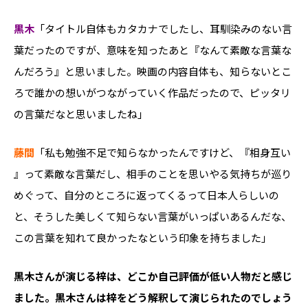
黒木
「タイトル自体もカタカナでしたし、耳馴染みのない言
葉だったのですが、意味を知ったあと『なんて素敵な言葉な
んだろう』と思いました。映画の内容自体も、知らないとこ
ろで誰かの想いがつながっていく作品だったので、ピッタリ
の言葉だなと思いましたね」
藤間
「私も勉強不足で知らなかったんですけど、『相身互い​​
』って素敵な言葉だし、相手のことを思いやる気持ちが巡り
めぐって、自分のところに返ってくるって日本人らしいの
と、そうした美しくて知らない言葉がいっぱいあるんだな、
この言葉を知れて良かったなという印象を持ちました」
――黒木さんが演じる梓は、どこか自己評価が低い人物だと感じ
ました。黒木さんは梓をどう解釈して演じられたのでしょう