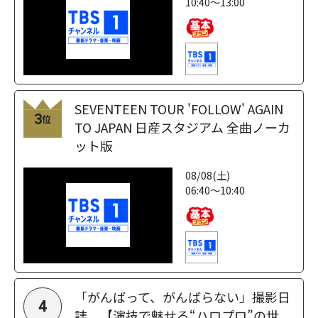
10:40～13:00
SEVENTEEN TOUR 'FOLLOW' AGAIN
3
位
TO JAPAN 日産スタジアム 全曲ノーカ
ット版
08/08(土)
06:40～10:40
「がんばって、がんばらない」撮影日
4
誌 【演技で魅せる“ハロプロ”の世