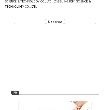
SCIENCE & TECHNOLOGY CO., LTD.
(C)BEIJING IQIYI SCIENCE &
TECHNOLOGY CO., LTD.
おすすめ情報