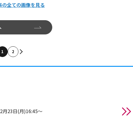
事の全ての画像を見る
へ
1
2
2月23日(月)16:45～