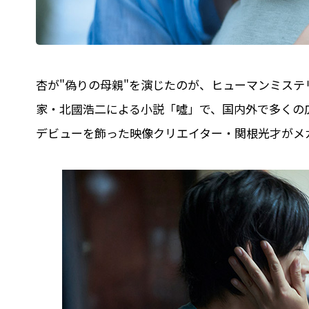
杏が"偽りの母親"を演じたのが、ヒューマンミステリ
家・北國浩二による小説「噓」で、国内外で多くの
デビューを飾った映像クリエイター・関根光才がメ