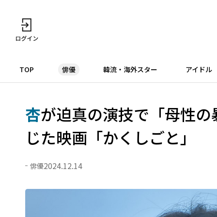
TOP
俳優
韓流・海外スター
アイドル
杏
が迫真の演技で「母性の
じた映画「かくしごと」
2024.12.14
俳優