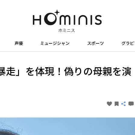
声優
ミュージシャン
スポーツ
グラビ
暴走」を体現！偽りの母親を演