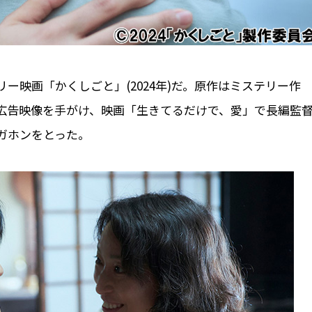
ー映画「かくしごと」(2024年)だ。原作はミステリー作
広告映像を手がけ、映画「生きてるだけで、愛」で長編監
ガホンをとった。