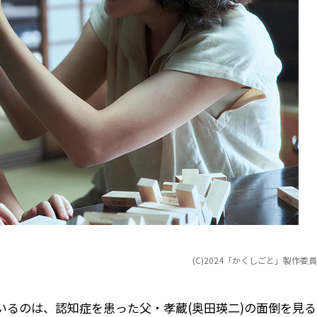
(C)2024「かくしごと」製作委
いるのは、認知症を患った父・孝蔵(奥田瑛二)の面倒を見る