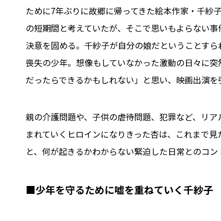
ために7年ぶりに故郷に帰ってきた絵本作家・千紗
の短期間と考えていたが、そこで思いもよらない事
決意を固める。千紗子が自分の娘だということすら
喪失の少年。想像もしていなかった激動の日々に突
だったらできるかもしれない」と思い、映画出演を
親の介護問題や、子供の虐待問題、犯罪など、リア
まれていくヒロインになりきった杏は、これまで見
と、何が起きるかわからない緊迫した日常とのコン
■少年を守るために嘘を重ねていく千紗子