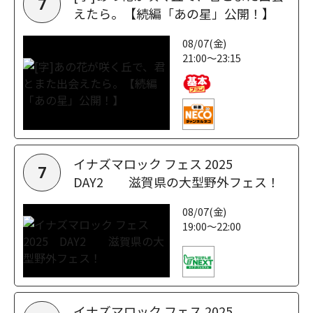
7
えたら。【続編「あの星」公開！】
08/07(金)
21:00～23:15
イナズマロック フェス 2025
7
DAY2 滋賀県の大型野外フェス！
08/07(金)
19:00～22:00
イナズマロック フェス 2025