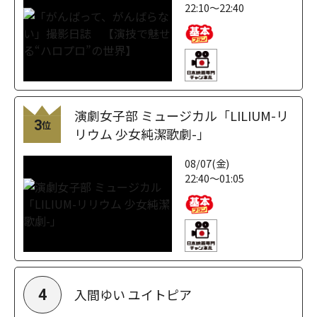
22:10～22:40
演劇女子部 ミュージカル「LILIUM-リ
3
位
リウム 少女純潔歌劇-」
08/07(金)
22:40～01:05
入間ゆい ユイトピア
4