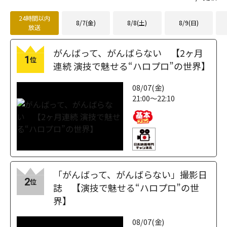
24時間以内
8/7(金)
8/8(土)
8/9(日)
放送
がんばって、がんばらない 【2ヶ月
1
位
連続 演技で魅せる“ハロプロ”の世界】
08/07(金)
21:00～22:10
「がんばって、がんばらない」撮影日
2
位
誌 【演技で魅せる“ハロプロ”の世
界】
08/07(金)