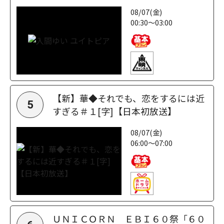
08/07(金)
00:30～03:00
【新】華◆それでも、恋をするには近
5
すぎる＃１[字]【日本初放送】
08/07(金)
06:00～07:00
ＵＮＩＣＯＲＮ ＥＢＩ６０祭「６０