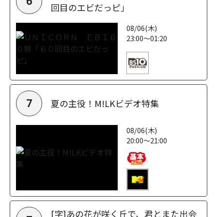
6
回目のエビだっピ」
08/06(木)
23:00～01:20
夏の主役！M!LKビデオ特集
7
08/06(木)
20:00～21:00
[字]あの花が咲く丘で、君とまた出会