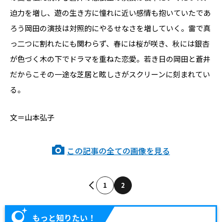
迫力を増し、遊の生き方に憧れに近い感情も抱いていたであ
ろう岡田の演技は対照的にやるせなさを増していく。雷で真
っ二つに割れたにも関わらず、春には桜が咲き、秋には銀杏
が色づく木の下でドラマを重ねた恋愛。若き日の岡田と蒼井
だからこその一途な芝居と眩しさがスクリーンに刻まれてい
る。
文＝山本弘子
この記事の全ての画像を見る
1
2
もっと知りたい！