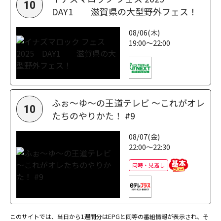
10
DAY1 滋賀県の大型野外フェス！
08/06(木)
19:00～22:00
ふぉ～ゆ～の王道テレビ ～これがオレ
10
たちのやりかた！ #9
08/07(金)
22:00～22:30
同時・見逃し
このサイトでは、当日から1週間分はEPGと同等の番組情報が表示され、そ