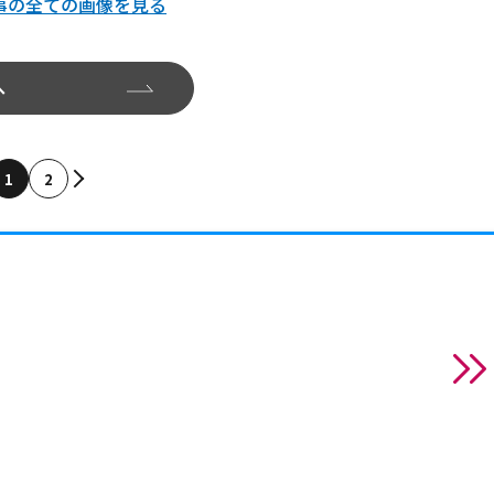
事の全ての画像を見る
へ
1
2