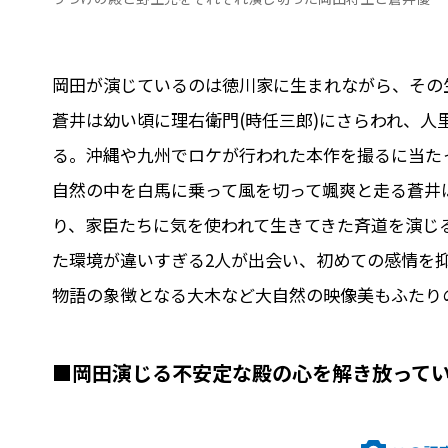
岡田が演じているのは徳川家に生まれながら、その生
蒼井は幼い頃に理右衛門(時任三郎)にさらわれ、人
る。沖縄や九州でロケが行われた本作を撮るに当た
自然の中を白馬に乗って風を切って颯爽と走る蒼井
り、家臣たちに気を使われて生きてきた斉道を演じ
た環境が違いすぎる2人が出会い、初めての感情を
物語の象徴となる大木など大自然の映像美もふたり
■岡田演じる不安定な殿の心を解き放って