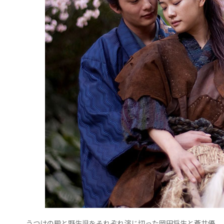
うつけの殿と野生児をそれぞれ演じ切った岡田将生と蒼井優