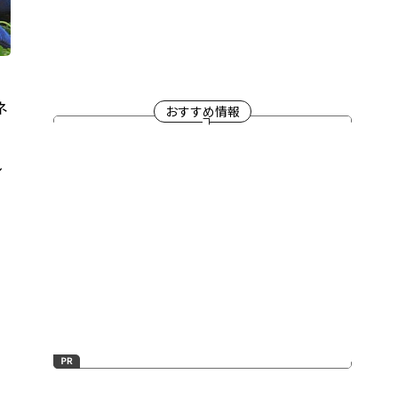
ネ
おすすめ情報
メ
身