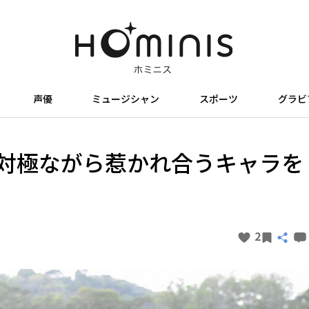
声優
ミュージシャン
スポーツ
グラビ
対極ながら惹かれ合うキャラを
2