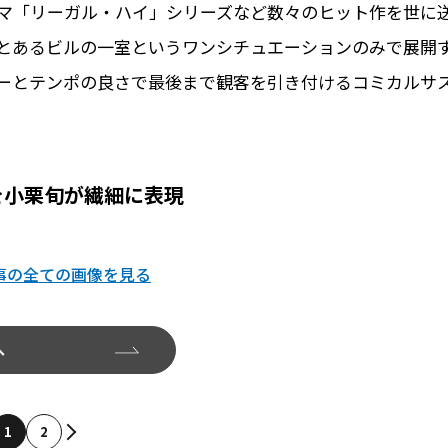
ドラマ「リーガル・ハイ」シリーズなど数々のヒット作を世に
とあるビルの一室というワンシチュエーションのみで展開
ーとテンポの良さで最後まで観客を引き付けるコミカルサ
を小栗旬が繊細に表現
事の全ての画像を見る
へ
1
2