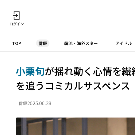
TOP
俳優
韓流・海外スター
アイドル
小栗旬
が揺れ動く心情を繊
を追うコミカルサスペンス
2025.06.28
俳優