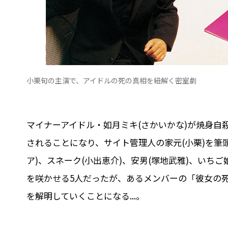
小栗旬の主演で、アイドルの死の真相を紐解く密室劇
マイナーアイドル・如月ミキ(さかいかな)が焼身自
されることになり、サイト管理人の家元(小栗)を筆
ア)、スネーク(小出恵介)、安男(塚地武雅)、いち
を咲かせる5人だったが、あるメンバーの「彼女の
を解明していくことになる...。