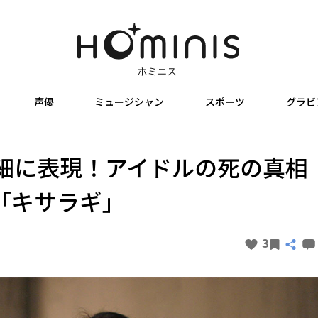
声優
ミュージシャン
スポーツ
グラビ
細に表現！アイドルの死の真相
「キサラギ」
3