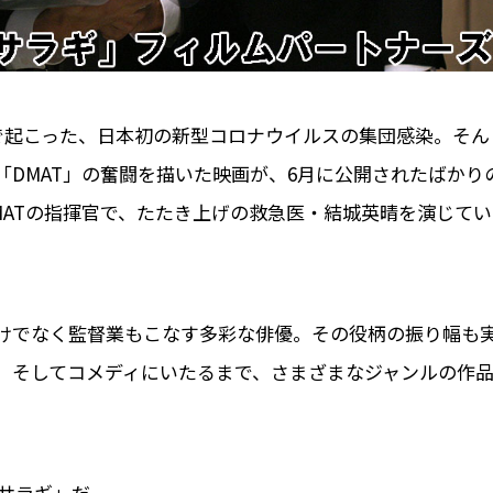
ス"で起こった、日本初の新型コロナウイルスの集団感染。そん
DMAT」の奮闘を描いた映画が、6月に公開されたばかり
MATの指揮官で、たたき上げの救急医・結城英晴を演じてい
けでなく監督業もこなす多彩な俳優。その役柄の振り幅も
、そしてコメディにいたるまで、さまざまなジャンルの作
キサラギ」だ。