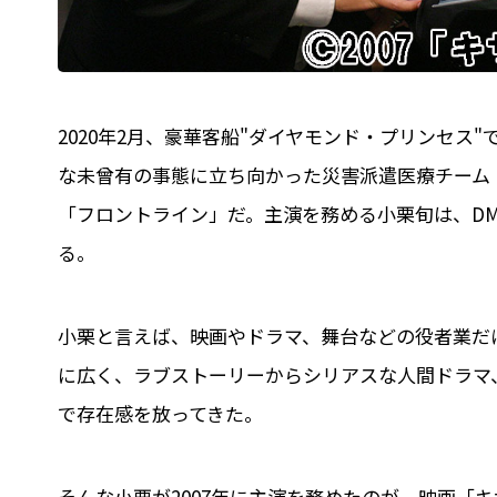
2020年2月、豪華客船"ダイヤモンド・プリンセ
な未曾有の事態に立ち向かった災害派遣医療チーム「
「フロントライン」だ。主演を務める小栗旬は、D
る。
小栗と言えば、映画やドラマ、舞台などの役者業だ
に広く、ラブストーリーからシリアスな人間ドラマ
で存在感を放ってきた。
そんな小栗が2007年に主演を務めたのが、映画「