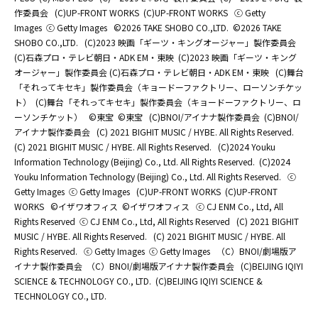
作委員会
(C)UP-FRONT WORKS
(C)UP-FRONT WORKS
ⓒ Getty
Images
ⓒ Getty Images
©2026 TAKE SHOBO CO.,LTD.
©2026 TAKE
SHOBO CO.,LTD.
(C)2023 映画「ギーツ・キングオージャー」製作委員会
(C)石森プロ・テレビ朝日・ADK EM・東映
(C)2023 映画「ギーツ・キング
オージャー」製作委員会 (C)石森プロ・テレビ朝日・ADK EM・東映
(C)舞台
「それってキセキ」製作委員会（キョードーファクトリー、ローソンチケッ
ト）
(C)舞台「それってキセキ」製作委員会（キョードーファクトリー、ロ
ーソンチケット）
©東宝
©東宝
(C)BNOI/アイナナ製作委員会
(C)BNOI/
アイナナ製作委員会
(C) 2021 BIGHIT MUSIC / HYBE. All Rights Reserved.
(C) 2021 BIGHIT MUSIC / HYBE. All Rights Reserved.
(C)2024 Youku
Information Technology (Beijing) Co., Ltd. All Rights Reserved.
(C)2024
Youku Information Technology (Beijing) Co., Ltd. All Rights Reserved.
ⓒ
Getty Images
ⓒ Getty Images
(C)UP-FRONT WORKS
(C)UP-FRONT
WORKS
©イザワオフィス
©イザワオフィス
ⓒ CJ ENM Co., Ltd, All
Rights Reserved
ⓒ CJ ENM Co., Ltd, All Rights Reserved
(C) 2021 BIGHIT
MUSIC / HYBE. All Rights Reserved.
(C) 2021 BIGHIT MUSIC / HYBE. All
Rights Reserved.
ⓒ Getty Images
ⓒ Getty Images
（C）BNOI/劇場版ア
イナナ製作委員会
（C）BNOI/劇場版アイナナ製作委員会
(C)BEIJING IQIYI
SCIENCE & TECHNOLOGY CO., LTD.
(C)BEIJING IQIYI SCIENCE &
TECHNOLOGY CO., LTD.