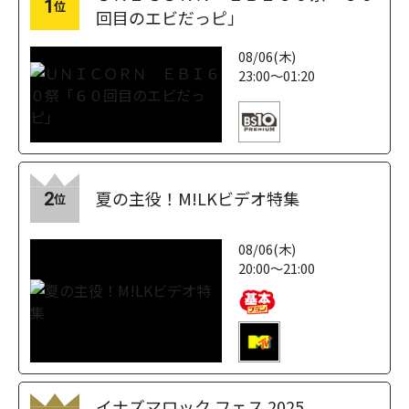
1
位
回目のエビだっピ」
08/06(木)
23:00～01:20
夏の主役！M!LKビデオ特集
2
位
08/06(木)
20:00～21:00
イナズマロック フェス 2025