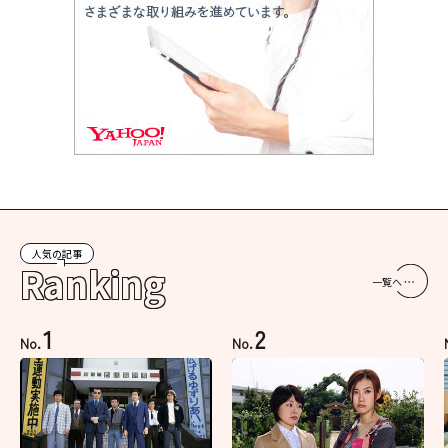
人気の記事
Ranking
一覧へ
1
2
No.
No.