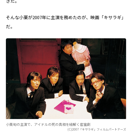
きた。
そんな小栗が2007年に主演を務めたのが、映画「キサラギ」
だ。
小栗旬の主演で、アイドルの死の真相を紐解く密室劇
(C)2007「キサラギ」フィルムパートナーズ