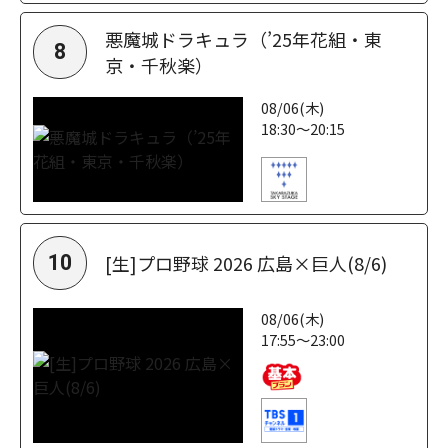
悪魔城ドラキュラ（’25年花組・東
8
京・千秋楽）
08/06(木)
18:30～20:15
[生]プロ野球 2026 広島×巨人(8/6)
10
08/06(木)
17:55～23:00