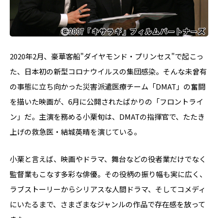
2020年2月、豪華客船"ダイヤモンド・プリンセス"で起こっ
た、日本初の新型コロナウイルスの集団感染。そんな未曾有
の事態に立ち向かった災害派遣医療チーム「DMAT」の奮闘
を描いた映画が、6月に公開されたばかりの「フロントライ
ン」だ。主演を務める小栗旬は、DMATの指揮官で、たたき
上げの救急医・結城英晴を演じている。
小栗と言えば、映画やドラマ、舞台などの役者業だけでなく
監督業もこなす多彩な俳優。その役柄の振り幅も実に広く、
ラブストーリーからシリアスな人間ドラマ、そしてコメディ
にいたるまで、さまざまなジャンルの作品で存在感を放って