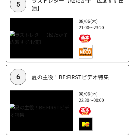
ラストレター【松たか子 広瀬すず出
5
演】
08/06(木)
21:00～23:20
夏の主役！BE:FIRSTビデオ特集
6
08/06(木)
22:30～00:00