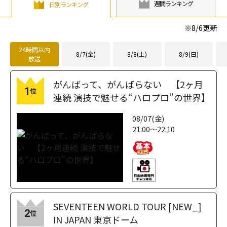
週間ランキング
日別ランキング
※
8/6
更新
24時間以内
8/7(金)
8/8(土)
8/9(日)
放送
がんばって、がんばらない 【2ヶ月
1
位
連続 演技で魅せる“ハロプロ”の世界】
08/07(金)
21:00～22:10
SEVENTEEN WORLD TOUR [NEW_]
2
位
IN JAPAN 東京ドーム