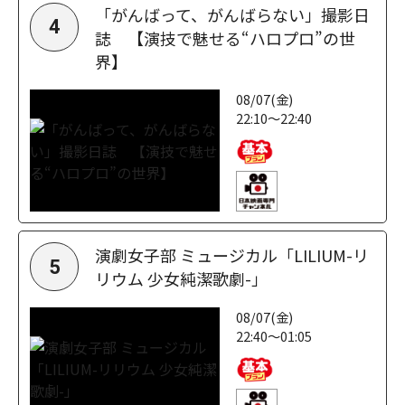
「がんばって、がんばらない」撮影日
4
誌 【演技で魅せる“ハロプロ”の世
界】
08/07(金)
22:10～22:40
演劇女子部 ミュージカル「LILIUM-リ
5
リウム 少女純潔歌劇-」
08/07(金)
22:40～01:05