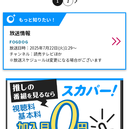
1
2
もっと知りたい！
放送情報
FOGDOG
放送日時：2025年7月22日(火)1:29～
チャンネル：読売テレビほか
※放送スケジュールは変更になる場合がございます