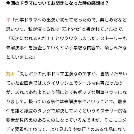
――今回のドラマについてお聞きになった時の感想は？
平
「刑事ドラマへの出演が初めてだったので、楽しみだなと
思いつつ、私が演じる錐は"天才少女"と書かれていたので、
『天才になれるんだ！』とワクワクしました。ストーリーも
未解決事件を捜査していくという素敵な内容で、楽しみだな
と思いました」
丸山
「久しぶりの刑事ドラマ主演なのですが、当初いただい
ていた企画書ではスタイリッシュでクールな内容だったの
が、あれよあれよという間にとてもポップな刑事ドラマにな
りまして。扱っている事件は未解決事件ということで、難事
件を錐と猿渡のタッグで解決していくというミステリー的な
要素が見応えのあるものになっているんですが、そこにコメ
ディ要素も加わって、より見応えや奥行きのある作品になり