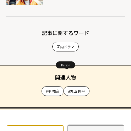
記事に関するワード
国内ドラマ
Person
関連人物
#平 祐奈
#丸山 隆平