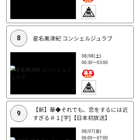
星名美津紀 コンシェルジュラブ
8
08/08(土)
00:30～03:00
【新】華◆それでも、恋をするには近
9
すぎる＃１[字]【日本初放送】
08/07(金)
06:00～07:00