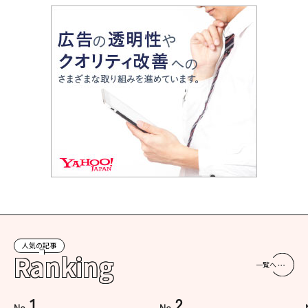
人気の記事
Ranking
一覧へ
1
2
No.
No.