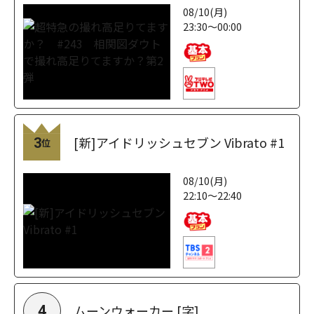
08/10(月)
23:30～00:00
[新]アイドリッシュセブン Vibrato #1
3
位
08/10(月)
22:10～22:40
ムーンウォーカー [字]
4