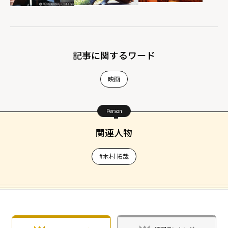
記事に関するワード
映画
Person
関連人物
#木村 拓哉