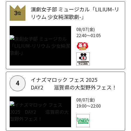
演劇女子部 ミュージカル「LILIUM-リ
3
位
リウム 少女純潔歌劇-」
08/07(金)
22:40～01:05
イナズマロック フェス 2025
4
DAY2 滋賀県の大型野外フェス！
08/07(金)
19:00～22:00