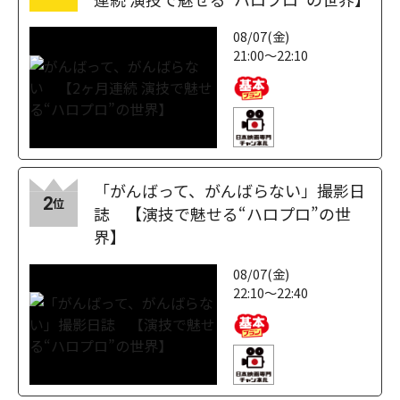
08/07(金)
21:00～22:10
「がんばって、がんばらない」撮影日
2
位
誌 【演技で魅せる“ハロプロ”の世
界】
08/07(金)
22:10～22:40