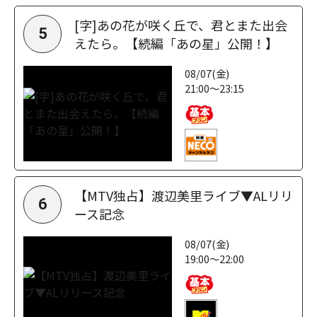
[字]あの花が咲く丘で、君とまた出会
5
えたら。【続編「あの星」公開！】
08/07(金)
21:00～23:15
【MTV独占】渡辺美里ライブ▼ALリリ
6
ース記念
08/07(金)
19:00～22:00