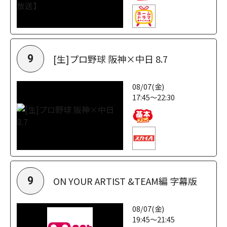
[生]プロ野球 阪神×中日 8.7
9
08/07(金)
17:45～22:30
ON YOUR ARTIST &TEAM編 字幕版
9
08/07(金)
19:45～21:45