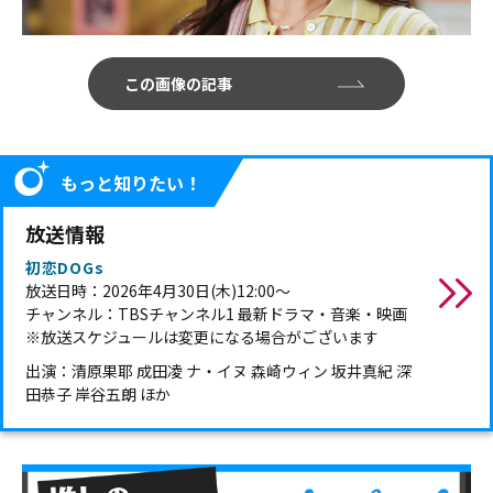
この画像の記事
もっと知りたい！
放送情報
初恋DOGs
放送日時：2026年4月30日(木)12:00～
チャンネル：TBSチャンネル1 最新ドラマ・音楽・映画
※放送スケジュールは変更になる場合がございます
出演：清原果耶 成田凌 ナ・イヌ 森崎ウィン 坂井真紀 深
田恭子 岸谷五朗 ほか