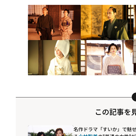
この記事を
名作ドラマ「すいか」で魅