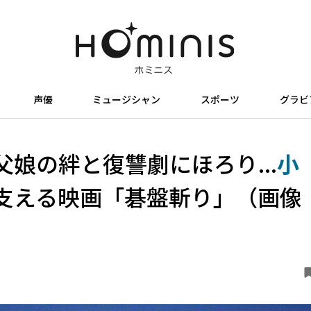
声優
ミュージシャン
スポーツ
グラビ
父娘の絆と復讐劇にほろり...
小
支える映画「碁盤斬り」（画像