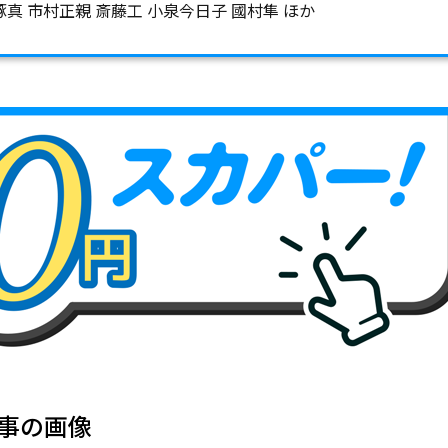
真 市村正親 斎藤工 小泉今日子 國村隼 ほか
事の画像