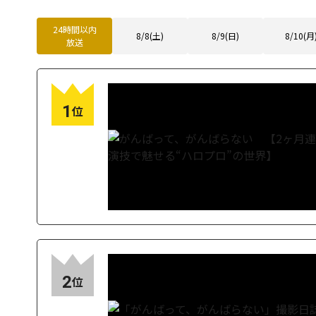
24時間以内
8/8(土)
8/9(日)
8/10(月
放送
1
位
2
位