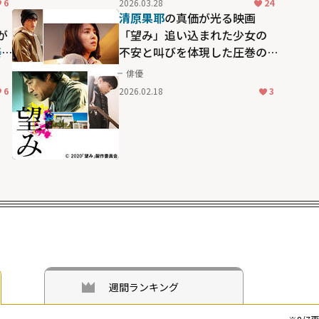
6
2026.03.28
24
道」
清原果耶
の真価が光る映画
が
「望み」――追い込まれた少女の
泰
不安と叫びを体現した圧巻の
」
演技
俳優
6
2026.02.18
3
週間ランキング