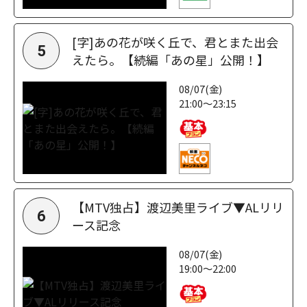
[字]あの花が咲く丘で、君とまた出会
5
えたら。【続編「あの星」公開！】
08/07(金)
21:00～23:15
【MTV独占】渡辺美里ライブ▼ALリリ
6
ース記念
08/07(金)
19:00～22:00