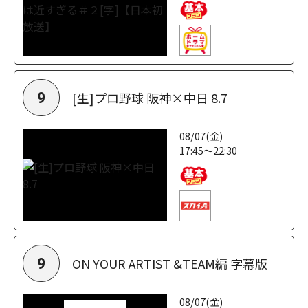
[生]プロ野球 阪神×中日 8.7
9
08/07(金)
17:45～22:30
ON YOUR ARTIST &TEAM編 字幕版
9
08/07(金)