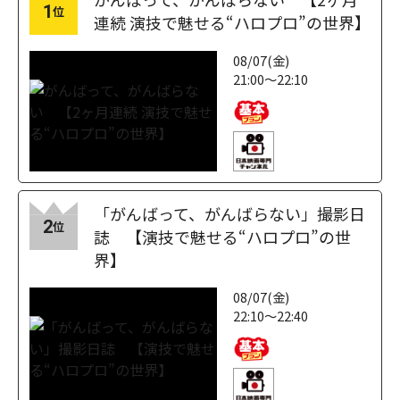
1
位
連続 演技で魅せる“ハロプロ”の世界】
08/07(金)
21:00～22:10
「がんばって、がんばらない」撮影日
2
位
誌 【演技で魅せる“ハロプロ”の世
界】
08/07(金)
22:10～22:40