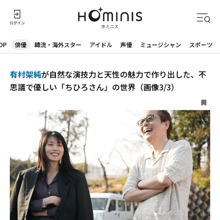
OP
俳優
韓流・海外スター
アイドル
声優
ミュージシャン
スポーツ
有村架純
が自然な演技力と天性の魅力で作り出した、不
思議で優しい「ちひろさん」の世界（画像3/3）