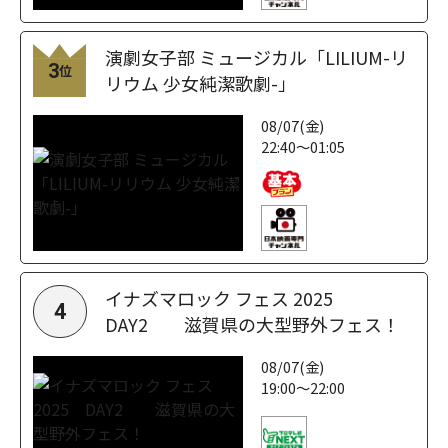
演劇女子部 ミュージカル「LILIUM-リ
3
位
リウム 少女純潔歌劇-」
08/07(金)
22:40～01:05
イナズマロック フェス 2025
4
DAY2 滋賀県の大型野外フェス！
08/07(金)
19:00～22:00