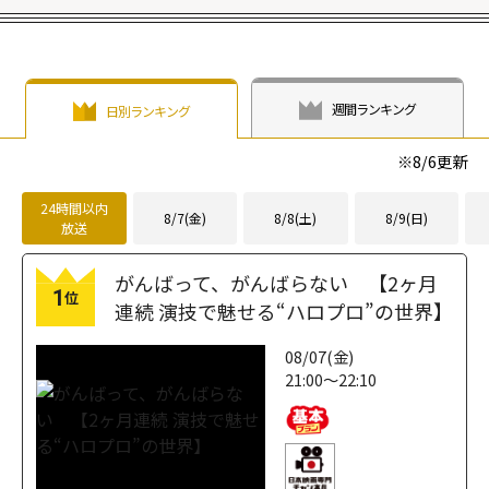
週間ランキング
日別ランキング
※
8/6
更新
24時間以内
8/7(金)
8/8(土)
8/9(日)
放送
がんばって、がんばらない 【2ヶ月
1
位
連続 演技で魅せる“ハロプロ”の世界】
08/07(金)
21:00～22:10