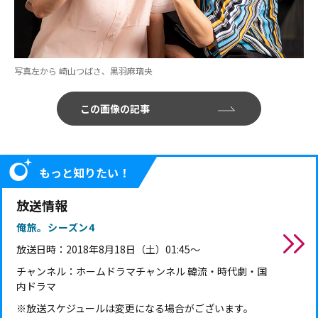
写真左から 崎山つばさ、黒羽麻璃央
この画像の記事
もっと知りたい！
放送情報
俺旅。シーズン4
放送日時：
2018年8月18日（土）01:45～
チャンネル：
ホームドラマチャンネル 韓流・時代劇・国
内ドラマ
※放送スケジュールは変更になる場合がございます。