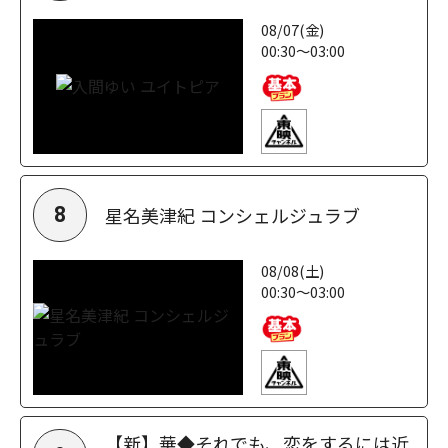
08/07(金)
00:30～03:00
星名美津紀 コンシェルジュラブ
8
08/08(土)
00:30～03:00
【新】華◆それでも、恋をするには近