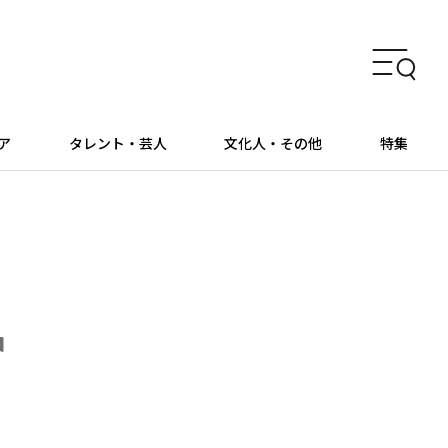
ア
タレント・芸人
文化人・その他
特集