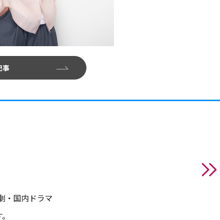
記事
劇・国内ドラマ
す。