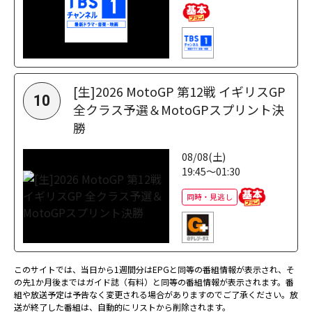
[生]2026 MotoGP 第12戦 イギリスGP
10
全クラス予選＆MotoGPスプリント決
勝
08/08(土)
19:45～01:30
同時・見逃し
このサイトでは、当日から1週間分はEPGと同等の番組情報が表示され、そ
の先1か月後まではガイド誌（有料）と同等の番組情報が表示されます。番
組や放送予定は予告なく変更される場合がありますのでご了承ください。放
送が終了した番組は、自動的にリストから削除されます。