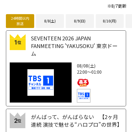
※
8/7
更新
24時間以内
8/8(土)
8/9(日)
8/10(月)
放送
SEVENTEEN 2026 JAPAN
1
位
FANMEETING 'YAKUSOKU' 東京ドー
ム
08/08(土)
22:00～01:00
がんばって、がんばらない 【2ヶ月
2
位
連続 演技で魅せる“ハロプロ”の世界】