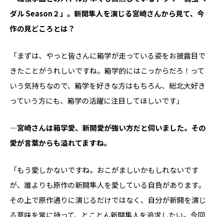
ダル Season２」。新開隼人を演じる宮崎さんから見て、今
作の見どころとは？
「まずは、やっと皆さんに箱学が走っている姿をお披露目で
きたことがうれしいですね。箱学的にはこっからだろ！って
いう気持ちなので、箱学を好きな方はもちろん、総北大好き
っていう方にも、箱学の活躍に注目してほしいです」
―宮崎さんは箱学愛、新開愛が強い方だと伺いました。その
愛が言葉からも溢れてますね。
「もう愛しかないですね。おこがましいかもしれないです
が、誰よりも原作の新開隼人を愛している自負があります。
その上で原作通りに演じるだけではなく、自分が新開を演じ
る意味を常に持って、とことん新開隼人を追求したい。今回