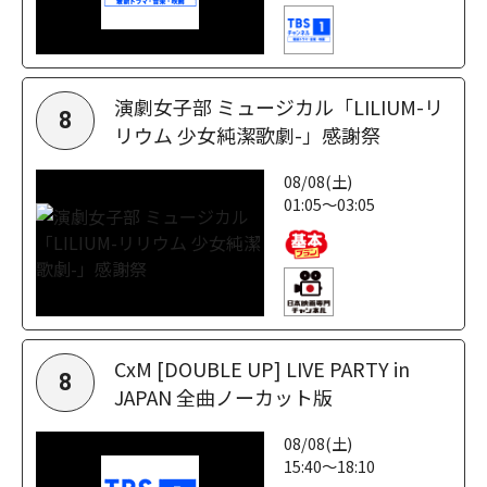
演劇女子部 ミュージカル「LILIUM-リ
8
リウム 少女純潔歌劇-」感謝祭
08/08(土)
01:05～03:05
CxM [DOUBLE UP] LIVE PARTY in
8
JAPAN 全曲ノーカット版
08/08(土)
15:40～18:10