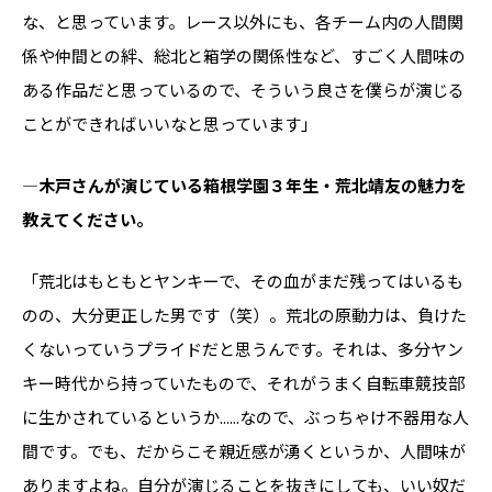
な、と思っています。レース以外にも、各チーム内の人間関
係や仲間との絆、総北と箱学の関係性など、すごく人間味の
ある作品だと思っているので、そういう良さを僕らが演じる
ことができればいいなと思っています」
―木戸さんが演じている箱根学園３年生・荒北靖友の魅力を
教えてください。
「荒北はもともとヤンキーで、その血がまだ残ってはいるも
のの、大分更正した男です（笑）。荒北の原動力は、負けた
くないっていうプライドだと思うんです。それは、多分ヤン
キー時代から持っていたもので、それがうまく自転車競技部
に生かされているというか......なので、ぶっちゃけ不器用な人
間です。でも、だからこそ親近感が湧くというか、人間味が
ありますよね。自分が演じることを抜きにしても、いい奴だ