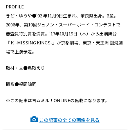
PROFILE
きど・ゆうや●'92 年11月9日生まれ、奈良県出身。B型。
2006年、第19回ジュノン・スーパー ボーイ・コンテストで
審査員特別賞を受賞。'17年10月19日（木）から出演舞台
『Ｋ -MISSING KINGS-』が京都劇場、東京・天王洲 銀河劇
場で上演予定。
取材・文●鳥取えり
撮影●福岡諒祠
※この記事はヨムミル！ONLINEの転載になります。
この記事の全ての画像を見る