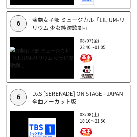
演劇女子部 ミュージカル「LILIUM-リ
6
リウム 少女純潔歌劇-」
08/07(金)
22:40～01:05
DxS [SERENADE] ON STAGE - JAPAN
6
全曲ノーカット版
08/08(土)
18:10～21:50