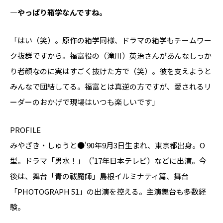
―やっぱり箱学なんですね。
「はい（笑）。原作の箱学同様、ドラマの箱学もチームワー
ク抜群ですから。福富役の（滝川）英治さんがあんなしっか
り者顔なのに実はすごく抜けた方で（笑）。彼を支えようと
みんなで団結してる。福富とは真逆の方ですが、愛されるリ
ーダーのおかげで現場はいつも楽しいです」
PROFILE
みやざき・しゅうと●'90年9月3日生まれ、東京都出身。O
型。ドラマ「男水！」（'17年日本テレビ）などに出演。今
後は、舞台「青の祓魔師」島根イルミナティ篇、舞台
「PHOTOGRAPH 51」の出演を控える。主演舞台も多数経
験。