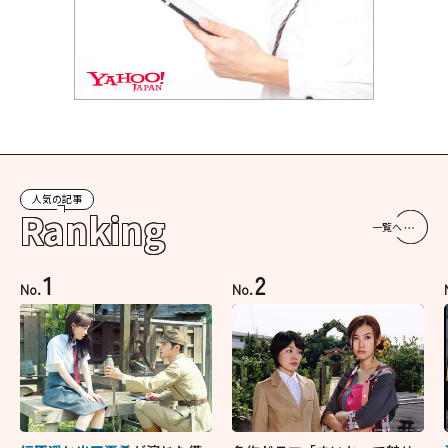
人気の記事
Ranking
一覧へ
1
2
No.
No.