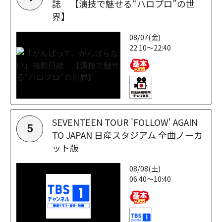
誌 【演技で魅せる“ハロプロ”の世
界】
08/07(金)
22:10～22:40
SEVENTEEN TOUR 'FOLLOW' AGAIN
5
TO JAPAN 日産スタジアム 全曲ノーカ
ット版
08/08(土)
06:40～10:40