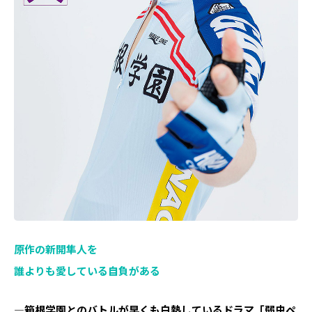
原作の新開隼人を
誰よりも愛している自負がある
―箱根学園とのバトルが早くも白熱しているドラマ「弱虫ペ