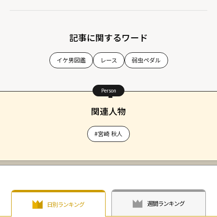
記事に関するワード
イケ男図鑑
レース
弱虫ペダル
Person
関連人物
#宮崎 秋人
週間ランキング
日別ランキング