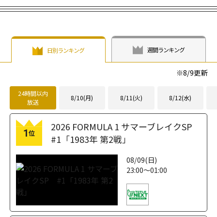
週間ランキング
日別ランキング
※
8/9
更新
24時間以内
8/10(月)
8/11(火)
8/12(水)
放送
2026 FORMULA 1 サマーブレイクSP
1
位
#1「1983年 第2戦」
08/09(日)
23:00～01:00