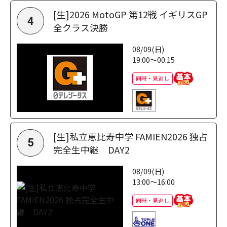
[生]2026 MotoGP 第12戦 イギリスGP
4
全クラス決勝
08/09(日)
19:00～00:15
同時・見逃し
[生]私立恵比寿中学 FAMIEN2026 独占
5
完全生中継 DAY2
08/09(日)
13:00～16:00
同時・見逃し