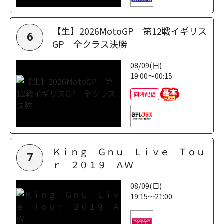
【生】2026MotoGP 第12戦イギリス
6
GP 全クラス決勝
08/09(日)
19:00～00:15
同時配信
Ｋｉｎｇ Ｇｎｕ Ｌｉｖｅ Ｔｏｕ
7
ｒ ２０１９ ＡＷ
08/09(日)
19:15～21:00