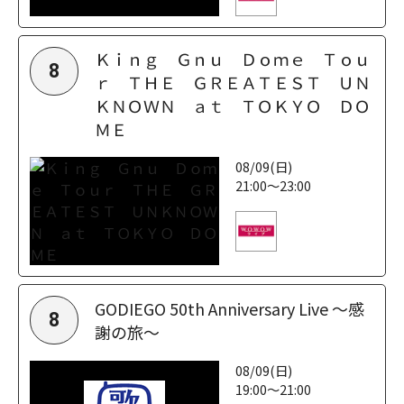
Ｋｉｎｇ Ｇｎｕ Ｄｏｍｅ Ｔｏｕ
8
ｒ ＴＨＥ ＧＲＥＡＴＥＳＴ ＵＮ
ＫＮＯＷＮ ａｔ ＴＯＫＹＯ ＤＯ
ＭＥ
08/09(日)
21:00～23:00
GODIEGO 50th Anniversary Live ～感
8
謝の旅～
08/09(日)
19:00～21:00