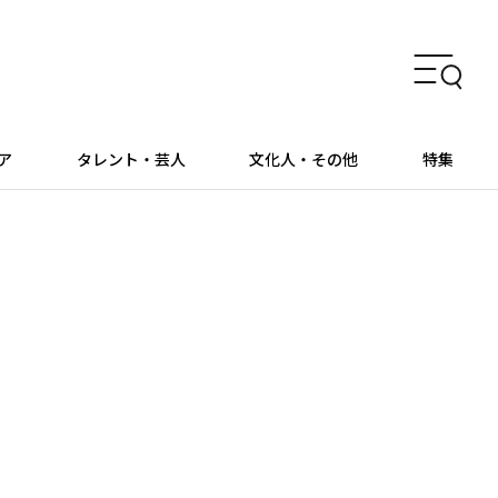
ア
タレント・芸人
文化人・その他
特集