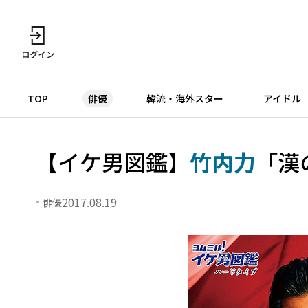
TOP
俳優
韓流・海外スター
アイドル
【イケ男図鑑】
竹内力
「漢
2017.08.19
俳優