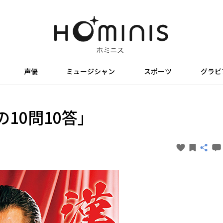
声優
ミュージシャン
スポーツ
グラビ
の10問10答」