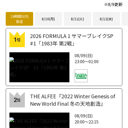
※
8/9
更新
24時間以内
8/10(月)
8/11(火)
8/12(水)
放送
2026 FORMULA 1 サマーブレイクSP
1
位
#1「1983年 第2戦」
08/09(日)
23:00～01:00
THE ALFEE『2022 Winter Genesis of
2
位
New World Final 冬の天地創造』
08/09(日)
20:00～22:15