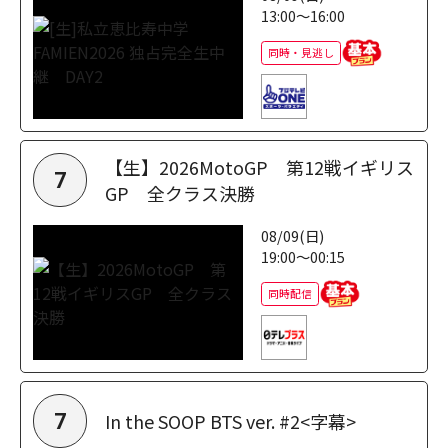
13:00～16:00
同時・見逃し
【生】2026MotoGP 第12戦イギリス
7
GP 全クラス決勝
08/09(日)
19:00～00:15
同時配信
In the SOOP BTS ver. #2<字幕>
7