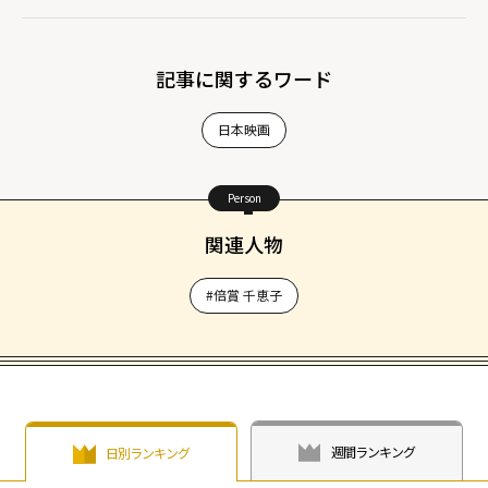
記事に関するワード
日本映画
Person
関連人物
#倍賞 千恵子
週間ランキング
日別ランキング