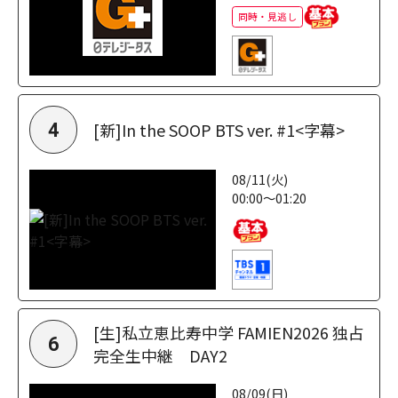
同時・見逃し
[新]In the SOOP BTS ver. #1<字幕>
4
08/11(火)
00:00～01:20
[生]私立恵比寿中学 FAMIEN2026 独占
6
完全生中継 DAY2
08/09(日)