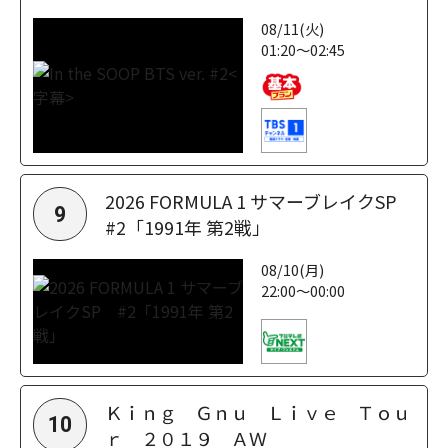
08/11(火)
01:20～02:45
2026 FORMULA 1 サマーブレイクSP
9
#2「1991年 第2戦」
08/10(月)
22:00～00:00
Ｋｉｎｇ Ｇｎｕ Ｌｉｖｅ Ｔｏｕ
10
ｒ ２０１９ ＡＷ