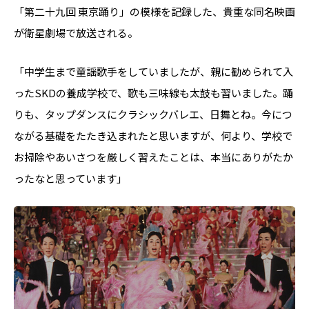
「第二十九回 東京踊り」の模様を記録した、貴重な同名映画
が衛星劇場で放送される。
「中学生まで童謡歌手をしていましたが、親に勧められて入
ったSKDの養成学校で、歌も三味線も太鼓も習いました。踊
りも、タップダンスにクラシックバレエ、日舞とね。今につ
ながる基礎をたたき込まれたと思いますが、何より、学校で
お掃除やあいさつを厳しく習えたことは、本当にありがたか
ったなと思っています」