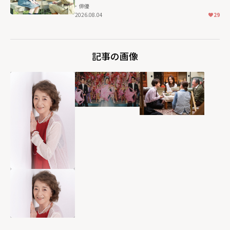
俳優
2026.08.04
29
記事の画像