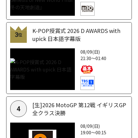
K-POP授賞式 2026 D AWARDS with
3
位
upick 日本語字幕版
08/09(日)
21:30～01:40
[生]2026 MotoGP 第12戦 イギリスGP
4
全クラス決勝
08/09(日)
19:00～00:15