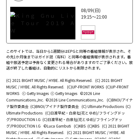
08/09(日)
19:15～21:00
このサイトでは、当日から1週間分はEPGと同等の番組情報が表示され、そ
の先1か月後まではガイド誌（有料）と同等の番組情報が表示されます。番
組や放送予定は予告なく変更される場合がありますのでご了承ください。放
送が終了した番組は、自動的にリストから削除されます。
(C) 2021 BIGHIT MUSIC / HYBE. All Rights Reserved.
(C) 2021 BIGHIT
MUSIC / HYBE. All Rights Reserved.
(C)UP-FRONT WORKS
(C)UP-FRONT
WORKS
ⓒ Getty Images
ⓒ Getty Images
©2026 Line
Communications.,Inc.
©2026 Line Communications.,Inc.
(C)BNOI/アイナ
ナ製作委員会
(C)BNOI/アイナナ製作委員会
(C) Ultimate Productions
(C)
Ultimate Productions
(C)日渡早紀・白泉社(花とゆめ)/フライングドッ
グ/PRODUCTION I.G
(C)日渡早紀・白泉社(花とゆめ)/フライングドッ
グ/PRODUCTION I.G
©Luca Gambuti
(C)KBS
(C)KBS
(C) 2021 BIGHIT
MUSIC / HYBE. All Rights Reserved.
(C) 2021 BIGHIT MUSIC / HYBE. All
Rights Reserved.
ⓒ Getty Images
ⓒ Getty Images
(C)ABC
(C)ABC