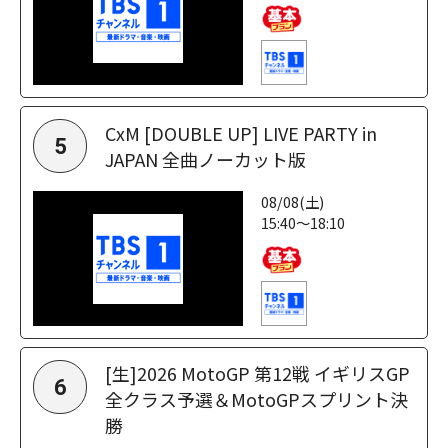
CxM [DOUBLE UP] LIVE PARTY in
5
JAPAN 全曲ノーカット版
08/08(土)
15:40～18:10
[生]2026 MotoGP 第12戦 イギリスGP
6
全クラス予選＆MotoGPスプリント決
勝