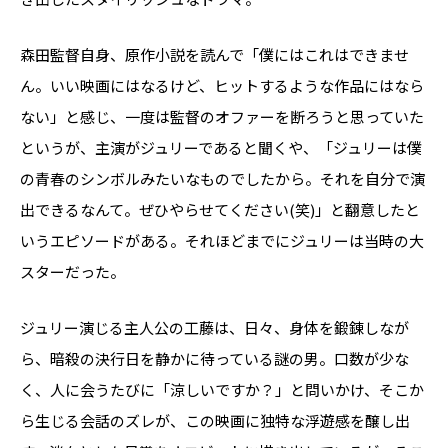
森田監督自身、原作小説を読んで「僕にはこれはできませ
ん。いい映画にはなるけど、ヒットするような作品にはなら
ない」と感じ、一度は監督のオファーを断ろうと思っていた
というが、主演がジュリーであると聞くや、「ジュリーは僕
の青春のシンボルみたいなものでしたから。それを自分で演
出できるなんて。ぜひやらせてください(笑)」と翻意したと
いうエピソードがある。それほどまでにジュリーは当時の大
スターだった。
ジュリー演じる主人公の工藤は、日々、身体を鍛錬しなが
ら、暗殺の決行日を静かに待っている謎の男。口数が少な
く、人に会うたびに「涼しいですか？」と問いかけ、そこか
ら生じる会話のズレが、この映画に独特な浮遊感を醸し出