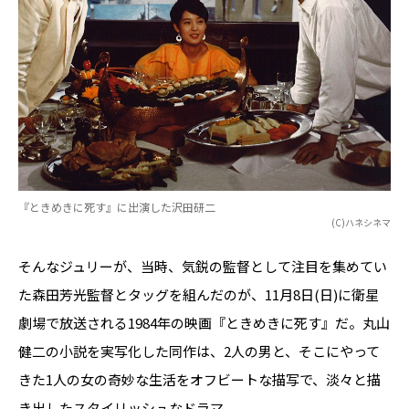
『ときめきに死す』に出演した沢田研二
(C)ハネシネマ
そんなジュリーが、当時、気鋭の監督として注目を集めてい
た森田芳光監督とタッグを組んだのが、11月8日(日)に衛星
劇場で放送される1984年の映画『ときめきに死す』だ。丸山
健二の小説を実写化した同作は、2人の男と、そこにやって
きた1人の女の奇妙な生活をオフビートな描写で、淡々と描
き出したスタイリッシュなドラマ。