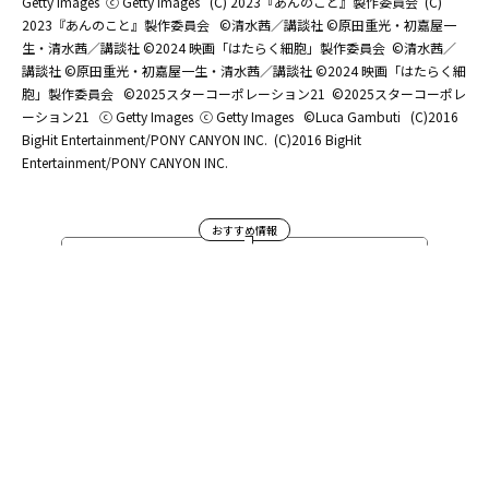
Getty Images
ⓒ Getty Images
(C) 2023『あんのこと』製作委員会
(C)
2023『あんのこと』製作委員会
©清水茜／講談社 ©原田重光・初嘉屋一
生・清水茜／講談社 ©2024 映画「はたらく細胞」製作委員会
©清水茜／
講談社 ©原田重光・初嘉屋一生・清水茜／講談社 ©2024 映画「はたらく細
胞」製作委員会
©2025スターコーポレーション21
©2025スターコーポレ
ーション21
ⓒ Getty Images
ⓒ Getty Images
©Luca Gambuti
(C)2016
BigHit Entertainment/PONY CANYON INC.
(C)2016 BigHit
Entertainment/PONY CANYON INC.
おすすめ情報