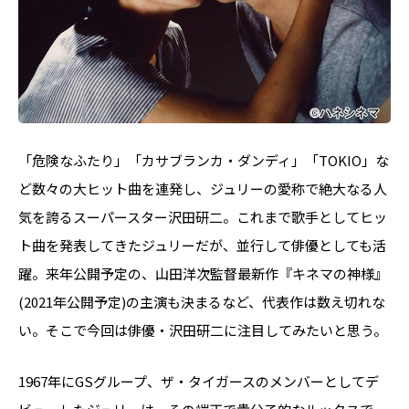
「危険なふたり」「カサブランカ・ダンディ」「TOKIO」な
ど数々の大ヒット曲を連発し、ジュリーの愛称で絶大なる人
気を誇るスーパースター沢田研二。これまで歌手としてヒッ
ト曲を発表してきたジュリーだが、並行して俳優としても活
躍。来年公開予定の、山田洋次監督最新作『キネマの神様』
(2021年公開予定)の主演も決まるなど、代表作は数え切れな
い。そこで今回は俳優・沢田研二に注目してみたいと思う。
1967年にGSグループ、ザ・タイガースのメンバーとしてデ