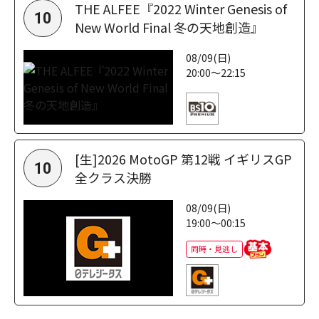
THE ALFEE『2022 Winter Genesis of
10
New World Final 冬の天地創造』
08/09(日)
20:00～22:15
[生]2026 MotoGP 第12戦 イギリスGP
10
全クラス決勝
08/09(日)
19:00～00:15
同時・見逃し