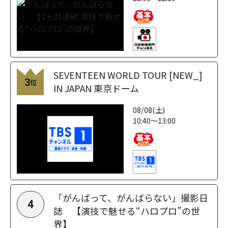
SEVENTEEN WORLD TOUR [NEW_]
3
位
IN JAPAN 東京ドーム
08/08(土)
10:40～13:00
「がんばって、がんばらない」撮影日
4
誌 【演技で魅せる“ハロプロ”の世
界】