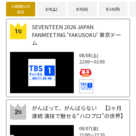
24時間以内
8/8(土)
8/9(日)
8/10(月)
放送
SEVENTEEN 2026 JAPAN
1
位
FANMEETING 'YAKUSOKU' 東京ドー
ム
08/08(土)
22:00～01:00
がんばって、がんばらない 【2ヶ月
2
位
連続 演技で魅せる“ハロプロ”の世界】
08/07(金)
21:00～22:10