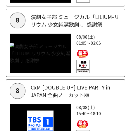
演劇女子部 ミュージカル「LILIUM-リ
8
リウム 少女純潔歌劇-」感謝祭
08/08(土)
01:05～03:05
CxM [DOUBLE UP] LIVE PARTY in
8
JAPAN 全曲ノーカット版
08/08(土)
15:40～18:10