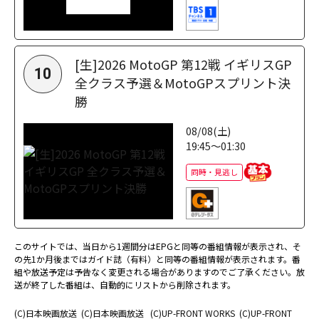
[生]2026 MotoGP 第12戦 イギリスGP
10
全クラス予選＆MotoGPスプリント決
勝
08/08(土)
19:45～01:30
同時・見逃し
このサイトでは、当日から1週間分はEPGと同等の番組情報が表示され、そ
の先1か月後まではガイド誌（有料）と同等の番組情報が表示されます。番
組や放送予定は予告なく変更される場合がありますのでご了承ください。放
送が終了した番組は、自動的にリストから削除されます。
(C)日本映画放送
(C)日本映画放送
(C)UP-FRONT WORKS
(C)UP-FRONT