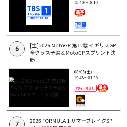
15:40～18:10
[生]2026 MotoGP 第12戦 イギリスGP
6
全クラス予選＆MotoGPスプリント決
勝
08/08(土)
19:45～01:30
同時・見逃し
2026 FORMULA 1 サマーブレイクSP
7