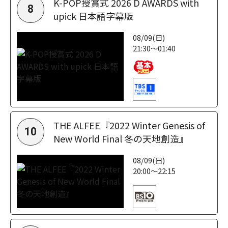
K-POP授賞式 2026 D AWARDS with
8
upick 日本語字幕版
08/09(日)
21:30～01:40
THE ALFEE『2022 Winter Genesis of
10
New World Final 冬の天地創造』
08/09(日)
20:00～22:15