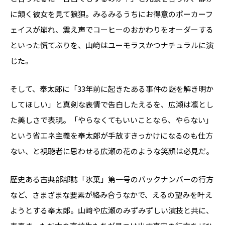
に頷く彼女を見て狼狽。みるみるうちにお得意のポーカーフ
ェイスが崩れ、震え声でコーヒーのおかわりをオーダーする
といった慌てぶりを、山﨑はユーモラスかつナチュラルに演
じた。
そして、奉太郎に「33年前に起きたある事件の謎を解き明か
してほしい」と真剣な表情で告白したえるを、広瀬は凛とし
た美しさで表現。「やらなくてもいいことなら、やらない」
という省エネ主義を奉太郎が手放すきっかけになるのも仕方
ない、と視聴者に思わせる広瀬の花のような笑顔は必見だ。
歴史ある古典部部誌「氷菓」第一号のバックナンバーの行方
など、さまざまな要素が絡み合うなかで、えるの望みを叶え
ようとする奉太郎。山﨑や広瀬のみずみずしい演技と共に、