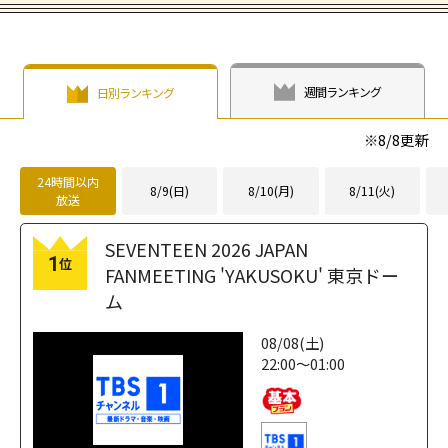
週間ランキング
日別ランキング
※
8/8
更新
24時間以内
8/9(日)
8/10(月)
8/11(火)
放送
SEVENTEEN 2026 JAPAN
1
位
FANMEETING 'YAKUSOKU' 東京ドー
ム
08/08(土)
22:00～01:00