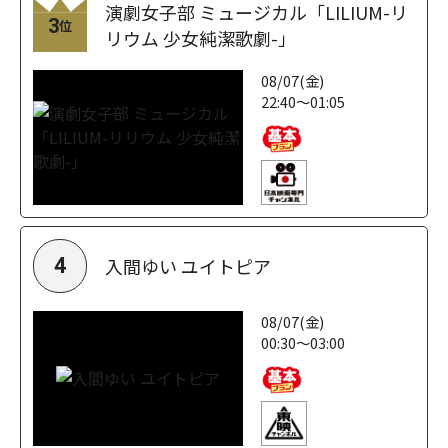
演劇女子部 ミュージカル「LILIUM-リ
3
位
リウム 少女純潔歌劇-」
08/07(金)
22:40～01:05
入間ゆい ユイトピア
4
08/07(金)
00:30～03:00