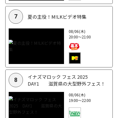
夏の主役！M!LKビデオ特集
7
08/06(木)
20:00～21:00
イナズマロック フェス 2025
8
DAY1 滋賀県の大型野外フェス！
08/06(木)
19:00～22:00