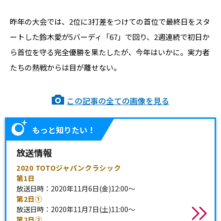
昨年の大会では、2位に3打差をつけての首位で最終日をスタ
ートした鈴木愛が5バーディ「67」で回り、2週連続で初日か
ら首位を守る完全優勝を果たしたが、今年はいかに。実力者
たちの熱戦からは目が離せない。
この記事の全ての画像を見る
もっと知りたい！
放送情報
2020 TOTOジャパンクラシック
第1日
放送日時：2020年11月6日(金)12:00〜
第2日①
放送日時：2020年11月7日(土)11:00〜
第2日②