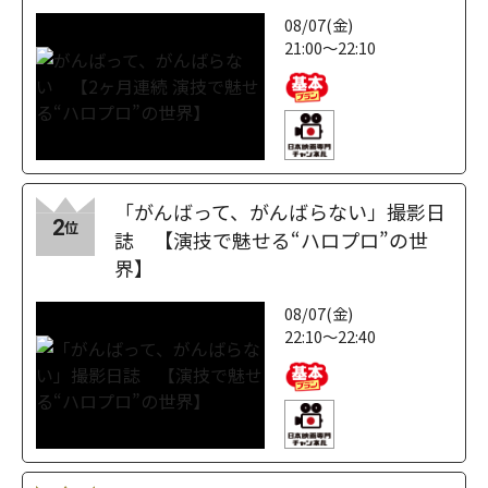
08/07(金)
21:00～22:10
「がんばって、がんばらない」撮影日
2
位
誌 【演技で魅せる“ハロプロ”の世
界】
08/07(金)
22:10～22:40