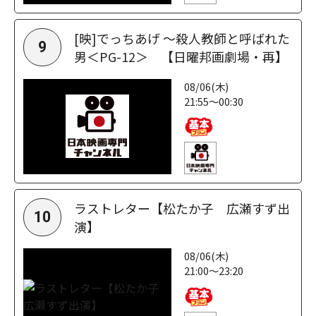
[映]でっちあげ ～殺人教師と呼ばれた
9
男＜PG-12＞ 【日曜邦画劇場・再】
08/06(木)
21:55～00:30
ラストレター【松たか子 広瀬すず出
10
演】
08/06(木)
21:00～23:20