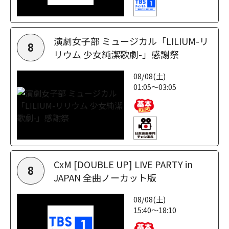
演劇女子部 ミュージカル「LILIUM-リ
8
リウム 少女純潔歌劇-」感謝祭
08/08(土)
01:05～03:05
CxM [DOUBLE UP] LIVE PARTY in
8
JAPAN 全曲ノーカット版
08/08(土)
15:40～18:10