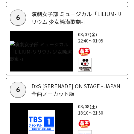
演劇女子部 ミュージカル「LILIUM-リ
6
リウム 少女純潔歌劇-」
08/07(金)
22:40～01:05
DxS [SERENADE] ON STAGE - JAPAN
6
全曲ノーカット版
08/08(土)
18:10～21:50