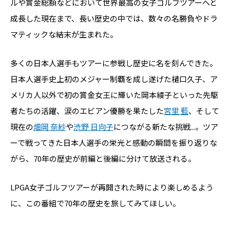
ルや賞金総額などにおいて世界最高の女子ゴルフツアーへと
成長した現在まで、長い歴史の中では、数々の名勝負やドラ
マティックな結末が生まれた。
多くの日本人選手もツアーに参戦し歴史に名を刻んできた。
日本人選手史上初のメジャー制覇を成し遂げた樋口久子、ア
メリカ人以外で初の賞金女王に輝いた岡本綾子といった先駆
者たちの活躍、涙のエビアン優勝を果たした
宮里 藍
、そして
現在の
畑岡 奈紗
や
渋野 日向子
につながる新たな挑戦...。ツア
ーで戦ってきた日本人選手の栄光と感動の瞬間を振り返りな
がら、70年の歴史が前編と後編に分けて放送される。
LPGA女子ゴルフツアーが再開された時により楽しめるよう
に、この番組で70年の歴史を旅してみてほしい。