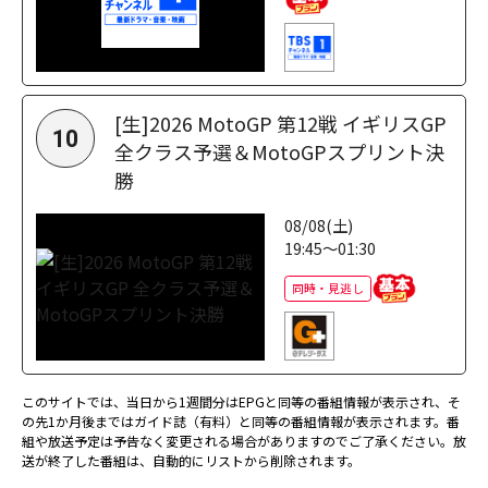
[生]2026 MotoGP 第12戦 イギリスGP
10
全クラス予選＆MotoGPスプリント決
勝
08/08(土)
19:45～01:30
同時・見逃し
このサイトでは、当日から1週間分はEPGと同等の番組情報が表示され、そ
の先1か月後まではガイド誌（有料）と同等の番組情報が表示されます。番
組や放送予定は予告なく変更される場合がありますのでご了承ください。放
送が終了した番組は、自動的にリストから削除されます。