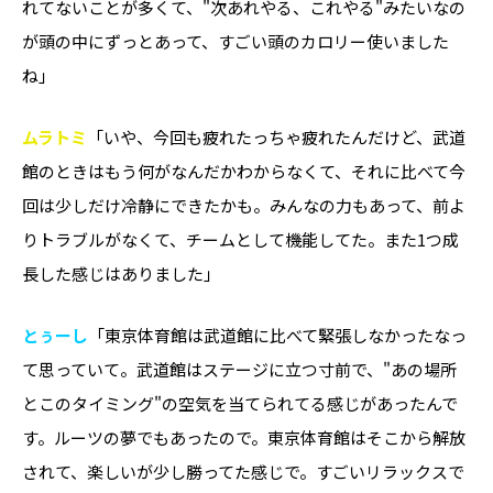
れてないことが多くて、"次あれやる、これやる"みたいなの
が頭の中にずっとあって、すごい頭のカロリー使いました
ね」
ムラトミ
「いや、今回も疲れたっちゃ疲れたんだけど、武道
館のときはもう何がなんだかわからなくて、それに比べて今
回は少しだけ冷静にできたかも。みんなの力もあって、前よ
りトラブルがなくて、チームとして機能してた。また1つ成
長した感じはありました」
とぅーし
「東京体育館は武道館に比べて緊張しなかったなっ
て思っていて。武道館はステージに立つ寸前で、"あの場所
とこのタイミング"の空気を当てられてる感じがあったんで
す。ルーツの夢でもあったので。東京体育館はそこから解放
されて、楽しいが少し勝ってた感じで。すごいリラックスで