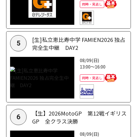
同時・見逃し
[生]私立恵比寿中学 FAMIEN2026 独占
5
完全生中継 DAY2
08/09(日)
13:00～16:00
同時・見逃し
【生】2026MotoGP 第12戦イギリス
6
GP 全クラス決勝
08/09(日)