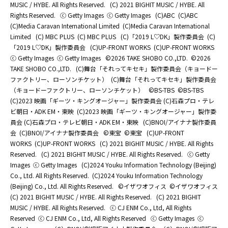
MUSIC / HYBE. All Rights Reserved.
(C) 2021 BIGHIT MUSIC / HYBE. All
Rights Reserved.
ⓒ Getty Images
ⓒ Getty Images
(C)ABC
(C)ABC
(C)Media Caravan International Limited
(C)Media Caravan International
Limited
(C) MBC PLUS
(C) MBC PLUS
(C)「2019 L♡DK」製作委員会
(C)
「2019 L♡DK」製作委員会
(C)UP-FRONT WORKS
(C)UP-FRONT WORKS
ⓒ Getty Images
ⓒ Getty Images
©2026 TAKE SHOBO CO.,LTD.
©2026
TAKE SHOBO CO.,LTD.
(C)舞台「それってキセキ」製作委員会（キョードー
ファクトリー、ローソンチケット）
(C)舞台「それってキセキ」製作委員会
（キョードーファクトリー、ローソンチケット）
©BS-TBS
©BS-TBS
(C)2023 映画「ギーツ・キングオージャー」製作委員会 (C)石森プロ・テレ
ビ朝日・ADK EM・東映
(C)2023 映画「ギーツ・キングオージャー」製作委
員会 (C)石森プロ・テレビ朝日・ADK EM・東映
(C)BNOI/アイナナ製作委員
会
(C)BNOI/アイナナ製作委員会
©東宝
©東宝
(C)UP-FRONT
WORKS
(C)UP-FRONT WORKS
(C) 2021 BIGHIT MUSIC / HYBE. All Rights
Reserved.
(C) 2021 BIGHIT MUSIC / HYBE. All Rights Reserved.
ⓒ Getty
Images
ⓒ Getty Images
(C)2024 Youku Information Technology (Beijing)
Co., Ltd. All Rights Reserved.
(C)2024 Youku Information Technology
(Beijing) Co., Ltd. All Rights Reserved.
©イザワオフィス
©イザワオフィス
(C) 2021 BIGHIT MUSIC / HYBE. All Rights Reserved.
(C) 2021 BIGHIT
MUSIC / HYBE. All Rights Reserved.
ⓒ CJ ENM Co., Ltd, All Rights
Reserved
ⓒ CJ ENM Co., Ltd, All Rights Reserved
ⓒ Getty Images
ⓒ