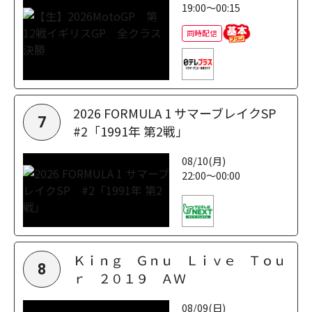
19:00～00:15
同時配信
2026 FORMULA 1 サマーブレイクSP
7
#2「1991年 第2戦」
08/10(月)
22:00～00:00
Ｋｉｎｇ Ｇｎｕ Ｌｉｖｅ Ｔｏｕ
8
ｒ ２０１９ ＡＷ
08/09(日)