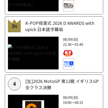
K-POP授賞式 2026 D AWARDS with
3
位
upick 日本語字幕版
08/09(日)
21:30～01:40
[生]2026 MotoGP 第12戦 イギリスGP
4
全クラス決勝
08/09(日)
19:00～00:15