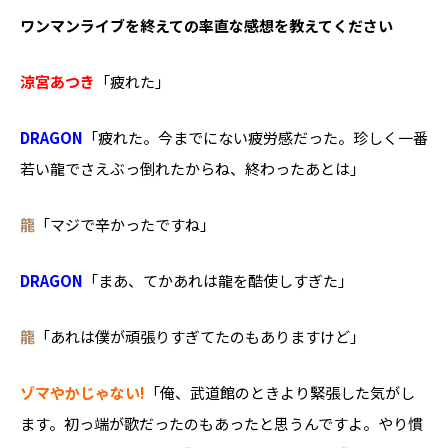
――ワンマンライブを終えての率直な感想を教えてください
涼宮あつき
「疲れた」
DRAGON
「疲れた。今までにない疲労感だった。珍しく一番
若い龍でさえぶっ倒れたからね、終わったあとは」
龍
「マジで辛かったですね」
DRAGON
「まあ、てかあれは龍を酷使しすぎた」
龍
「あれは僕が頑張りすぎてたのもありますけど」
ゾマやかじゃない!
「俺、武道館のときより緊張した気がし
ます。初っ端が歌だったのもあったと思うんですよ。やり慣