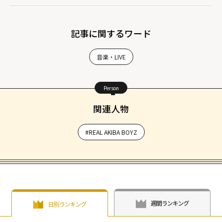
記事に関するワード
音楽・LIVE
Person
関連人物
#REAL AKIBA BOYZ
週間ランキング
日別ランキング