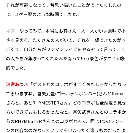
それが可能になって。昔思い描いたことができたりしたの
で、スゲー夢のような時間でしたね」
ネス
「やってみて、本当にお客さん一人一人がいい意味で小
さく見える。たくさんの人がいて、それを一望できたのがす
ごくて。自分たちがワンマンライブをやるぞって言って、こ
の人たちが集まってくれたんだなっていう景色がすごく印象
的でした」
涼宮あつき
「ゲストとのコラボがすごくおもしろかったなっ
て思いますね。喜矢武豊(ゴールデンボンバー)さんとfhána
さんと、あとRHYMESTERさん。どのコラボも全然違う見せ
方ができておもしろかったなと。喜矢武豊さんとのコラボか
らのRHYMESTERさんとのコラボなんて、同じ1つのワンマ
ンの内容なのかなっていうぐらいまったく違うものだったよ