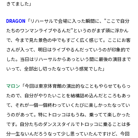
きてました」
DRAGON
「リハーサルで会場に入った瞬間に、"ここで自分
たちのワンマンライブやるんだ"というのがまず頭に浮かん
で、今まで見た景色の中でもすごく広く感じて。ここにお客
さんが入って、明日はライブやるんだっていうのが印象的で
した。当日はリハーサルからあっという間に最後の演目まで
いって、全部出し切ったなっていう感覚でした」
マロン
「今回は東京体育館の演出的なこともやらせてもらっ
たので、自分がやりたいことを結構詰め込んだところもあっ
て、それが一個一個終わっていくたびに楽しかったなってい
うのがあって。特にトロッコはもうね、乗ってて楽しかった
です。自分たちのダンススタイルでトロッコに乗ることは多
分一生ないんだろうなって少し思っていたんですけど、今回