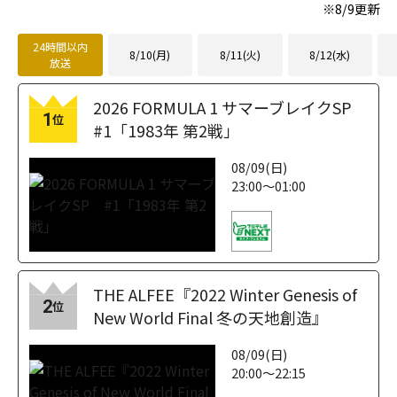
※
8/9
更新
24時間以内
8/10(月)
8/11(火)
8/12(水)
放送
2026 FORMULA 1 サマーブレイクSP
1
位
#1「1983年 第2戦」
08/09(日)
23:00～01:00
THE ALFEE『2022 Winter Genesis of
2
位
New World Final 冬の天地創造』
08/09(日)
20:00～22:15