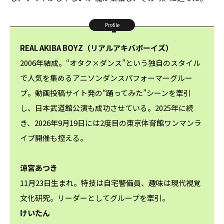
Profile
REAL AKIBA BOYZ（リアルアキバボーイズ）
2006年結成。“オタク×ダンス”という独自のスタイル
で人気を集めるアニソンダンスパフォーマーグルー
プ。動画投稿サイト発の“踊ってみた”シーンを牽引
し、日本武道館公演も成功させている。2025年に続
き、2026年9月19日には2度目の東京体育館ワンマンラ
イブ開催も控える。
涼宮あつき
11月23日生まれ。特技は自宅警備員、趣味は現代視覚
文化研究。リーダーとしてグループを牽引。
けいたん