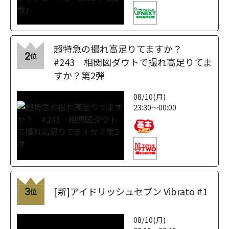
超特急の撮れ高足りてますか？
2
位
#243 相関図ダウトで撮れ高足りてま
すか？第2弾
08/10(月)
23:30～00:00
[新]アイドリッシュセブン Vibrato #1
3
位
08/10(月)