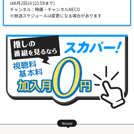
は6月2日(火)21:59まで)
チャンネル：映画・チャンネルNECO
※放送スケジュールは変更になる場合があります
Related