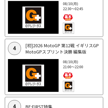
08/10(月)
22:30～02:45
[初]2026 MotoGP 第12戦 イギリスGP
4
MotoGPスプリント決勝 編集版
08/10(月)
21:00～22:00
BE:FIRST特集
4