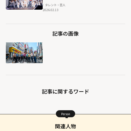
タレント・芸人
2026.02.13
記事の画像
記事に関するワード
Person
関連人物