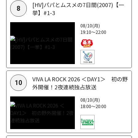
[HV]パパとムスメの7日間(2007)【一
8
挙】#1-3
08/10(月)
19:10～22:00
VIVA LA ROCK 2026 ＜DAY1＞ 初の野
10
外開催！2夜連続独占放送
08/10(月)
18:00～20:00