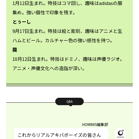
1月12日生まれ。特技はコマ回し、趣味はadidasの服
集め。強い個性で印象を残す。
とぅーし
9月17日生まれ。特技は絵と彫刻、趣味はアニメと生
ハムとビール。カルチャー色の強い感性を持つ。
龍
10月12日生まれ。特技はドミノ、趣味は声優ラジオ。
アニメ・声優文化への造詣が深い。
Q&A
HOMINIS編集部
これからリアルアキバボーイズの皆さん