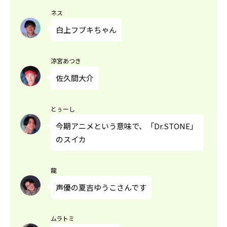
ネス
白上フブキちゃん
涼宮あつき
佐久間大介
とぅーし
今期アニメという意味で、「Dr.STONE」
のスイカ
龍
声優の夏吉ゆうこさんです
ムラトミ