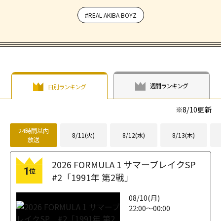
#REAL AKIBA BOYZ
週間ランキング
日別ランキング
※
8/10
更新
24時間以内
8/11(火)
8/12(水)
8/13(木)
放送
2026 FORMULA 1 サマーブレイクSP
1
位
#2「1991年 第2戦」
08/10(月)
22:00～00:00