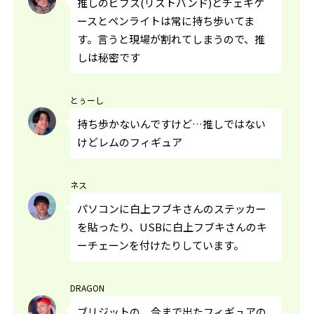
推しのビブス(リストバンド)とチェキケ
ースとペンライトは常に持ち歩いてま
す。言うと現場が割れてしまうので、推
しは秘密です
とぅーし
持ち歩かないんですけど…推しではない
けどレムのフィギュア
ネス
パソコンに白上フブキさんのステッカー
を貼ったり、USBに白上フブキさんのキ
ーチェーンを付けたりしています。
DRAGON
ブリジットの、今まで出たフィギュアの