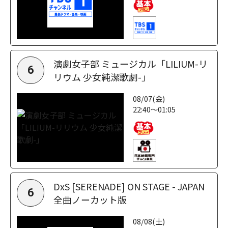
演劇女子部 ミュージカル「LILIUM-リ
6
リウム 少女純潔歌劇-」
08/07(金)
22:40～01:05
DxS [SERENADE] ON STAGE - JAPAN
6
全曲ノーカット版
08/08(土)