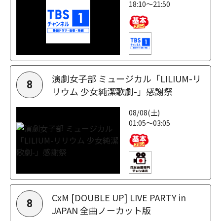
18:10～21:50
演劇女子部 ミュージカル「LILIUM-リ
8
リウム 少女純潔歌劇-」感謝祭
08/08(土)
01:05～03:05
CxM [DOUBLE UP] LIVE PARTY in
8
JAPAN 全曲ノーカット版