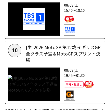
08/08(土)
15:40～18:10
[生]2026 MotoGP 第12戦 イギリスGP
10
全クラス予選＆MotoGPスプリント決
勝
08/08(土)
19:45～01:30
同時・見逃し
このサイトでは、当日から1週間分はEPGと同等の番組情報が表示され、そ