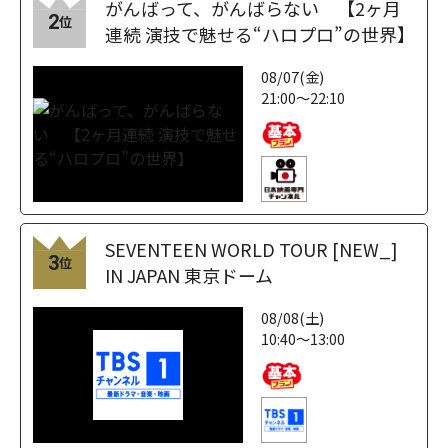
がんばって、がんばらない 【2ヶ月
2
位
連続 演技で魅せる“ハロプロ”の世界】
08/07(金)
21:00～22:10
SEVENTEEN WORLD TOUR [NEW_]
3
位
IN JAPAN 東京ドーム
08/08(土)
10:40～13:00