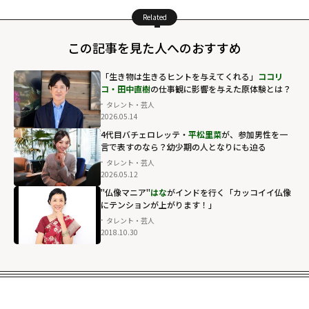
Related
この記事を見た人へのおすすめ
「生き物は生きるヒントを与えてくれる」
ココリ
コ・田中直樹
の仕事観に影響を与えた原体験とは？
タレント・芸人
2026.05.14
4代目バチェロレッテ・
平松里菜
が、参加男性を一
言で表すのなら？幼少期の人となりにも迫る
タレント・芸人
2026.05.12
"仏像マニア"
はな
がインドを行く「カッコイイ仏像
にテンションが上がります！」
タレント・芸人
2018.10.30
はながインドを
行く「カッコイ
イ仏像にテンシ
ョンが上がりま