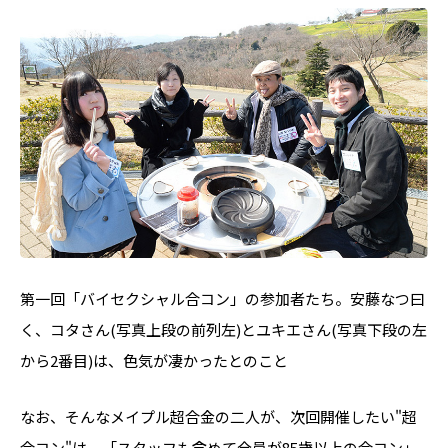
第一回「バイセクシャル合コン」の参加者たち。安藤なつ曰
く、コタさん(写真上段の前列左)とユキエさん(写真下段の左
から2番目)は、色気が凄かったとのこと
なお、そんなメイプル超合金の二人が、次回開催したい"超
合コン"は、「スタッフも含めて全員が85歳以上の合コン」