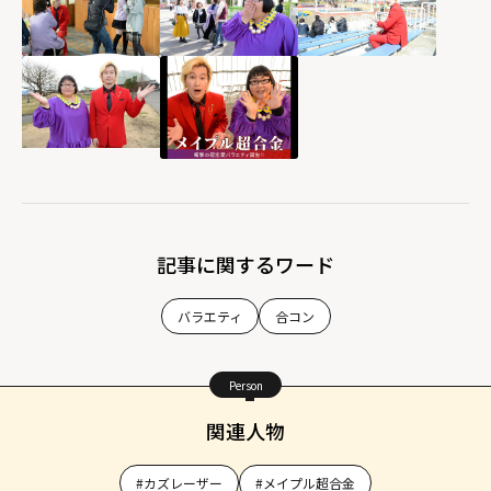
記事に関するワード
バラエティ
合コン
Person
関連人物
#カズレーザー
#メイプル超合金