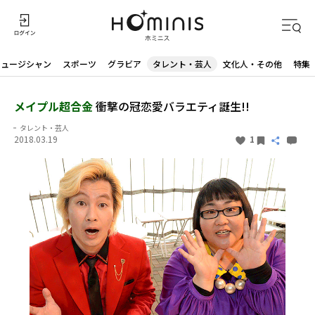
ミュージシャン
スポーツ
グラビア
タレント・芸人
文化人・その他
特集
メイプル超合金
衝撃の冠恋愛バラエティ誕生!!
タレント・芸人
2018.03.19
1