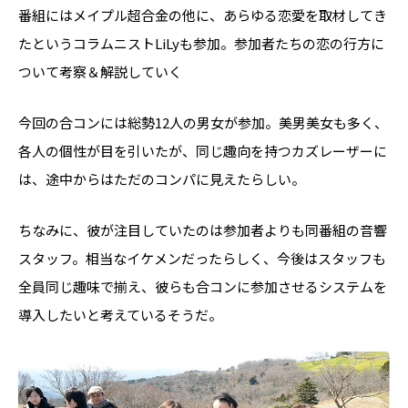
番組にはメイプル超合金の他に、あらゆる恋愛を取材してき
たというコラムニストLiLyも参加。参加者たちの恋の行方に
ついて考察＆解説していく
今回の合コンには総勢12人の男女が参加。美男美女も多く、
各人の個性が目を引いたが、同じ趣向を持つカズレーザーに
は、途中からはただのコンパに見えたらしい。
ちなみに、彼が注目していたのは参加者よりも同番組の音響
スタッフ。相当なイケメンだったらしく、今後はスタッフも
全員同じ趣味で揃え、彼らも合コンに参加させるシステムを
導入したいと考えているそうだ。