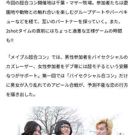
今回の超合コン開催地は千葉・マザー牧場。参加者たちは遊
園地や動物との触れ合いを楽しむグループデートやバーベキ
ューなどを経て、互いのパートナーを探っていく。また、
2shotタイムの直前にはちょっと過激な王様ゲームの時間
も!!
「メイプル超合コン」では、男性参加者をバイセクシャルの
カズレーザー、女性参加者をデブ専には超モテるという安藤
なつがサポート。第一回では「バイセクシャル合コン」だけ
に男女が入り乱れてのアピール合戦が、予測不能な恋の行方
を描き出した。