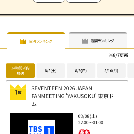
週間ランキング
日別ランキング
※
8/7
更新
24時間以内
8/8(土)
8/9(日)
8/10(月)
放送
SEVENTEEN 2026 JAPAN
1
位
FANMEETING 'YAKUSOKU' 東京ドー
ム
08/08(土)
22:00～01:00