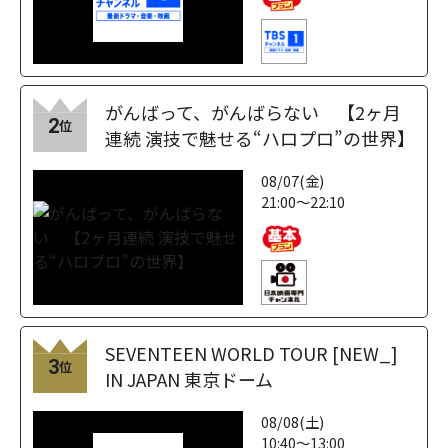
がんばって、がんばらない 【2ヶ月
2
位
連続 演技で魅せる“ハロプロ”の世界】
08/07(金)
21:00～22:10
SEVENTEEN WORLD TOUR [NEW_]
3
位
IN JAPAN 東京ドーム
08/08(土)
10:40～13:00