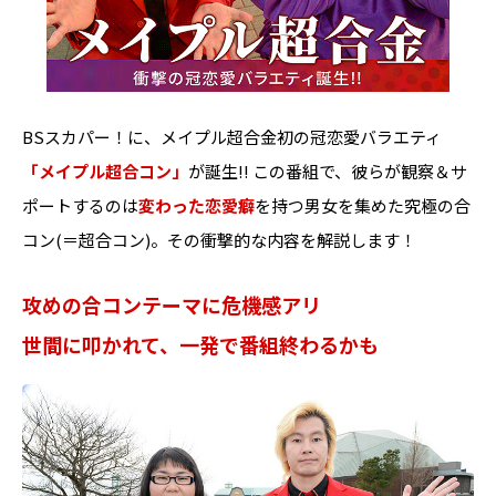
BSスカパー！に、メイプル超合金初の冠恋愛バラエティ
「メイプル超合コン」
が誕生!! この番組で、彼らが観察＆サ
ポートするのは
変わった恋愛癖
を持つ男女を集めた究極の合
コン(＝超合コン)。その衝撃的な内容を解説します！
攻めの合コンテーマに危機感アリ
世間に叩かれて、一発で番組終わるかも