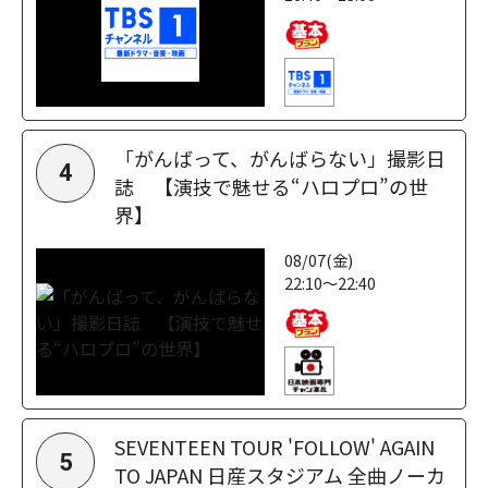
「がんばって、がんばらない」撮影日
4
誌 【演技で魅せる“ハロプロ”の世
界】
08/07(金)
22:10～22:40
SEVENTEEN TOUR 'FOLLOW' AGAIN
5
TO JAPAN 日産スタジアム 全曲ノーカ