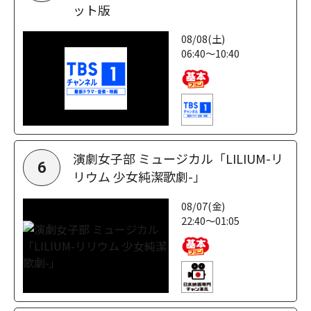
ット版
08/08(土)
06:40～10:40
演劇女子部 ミュージカル「LILIUM-リ
6
リウム 少女純潔歌劇-」
08/07(金)
22:40～01:05