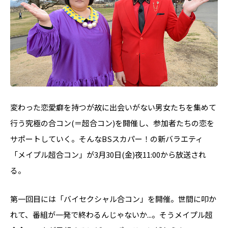
変わった恋愛癖を持つが故に出会いがない男女たちを集めて
行う究極の合コン(＝超合コン)を開催し、参加者たちの恋を
サポートしていく。そんなBSスカパー！の新バラエティ
「メイプル超合コン」が3月30日(金)夜11:00から放送され
る。
第一回目には「バイセクシャル合コン」を開催。世間に叩か
れて、番組が一発で終わるんじゃないか...。そうメイプル超