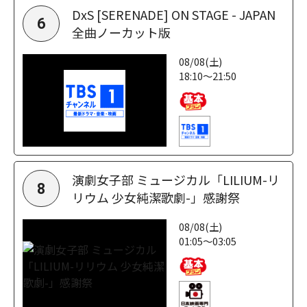
DxS [SERENADE] ON STAGE - JAPAN
6
全曲ノーカット版
08/08(土)
18:10～21:50
演劇女子部 ミュージカル「LILIUM-リ
8
リウム 少女純潔歌劇-」感謝祭
08/08(土)
01:05～03:05