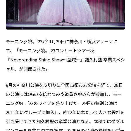
モーニング娘。'23が11月29日に神奈川・横浜アリーナに
て、「モーニング娘。'23コンサートツアー秋
『Neverending Shine Show～聖域～』譜久村聖 卒業スペシ
ャル」が開催された。
9月の神奈川公演を皮切りに全国13都市27公演を経て、28日
の公演にはOGの安倍なつみや道重さゆみらが参加し、モー
ニング娘。'23のライブを盛り上げた。29日の特別公演は
2011年にグループに加入し、約12年にわたって大きな役割を
引き受けてきた譜久村聖の卒業公演となる。本稿ではダブル
アンコールを含む32曲を披露した29日の公演の模様をレポー