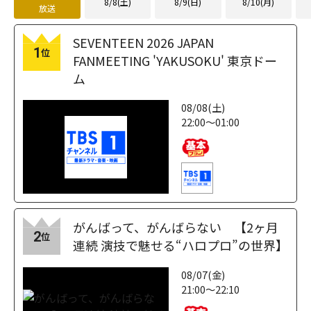
8/8(土)
8/9(日)
8/10(月)
放送
SEVENTEEN 2026 JAPAN
1
位
FANMEETING 'YAKUSOKU' 東京ドー
ム
08/08(土)
22:00～01:00
がんばって、がんばらない 【2ヶ月
2
位
連続 演技で魅せる“ハロプロ”の世界】
08/07(金)
21:00～22:10