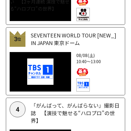
SEVENTEEN WORLD TOUR [NEW_]
3
位
IN JAPAN 東京ドーム
08/08(土)
10:40～13:00
「がんばって、がんばらない」撮影日
4
誌 【演技で魅せる“ハロプロ”の世
界】