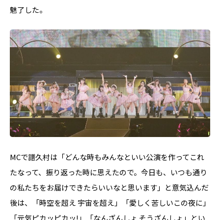
魅了した。
MCで譜久村は「どんな時もみんなといい公演を作ってこれ
たなって、振り返った時に思えたので。今日も、いつも通り
の私たちをお届けできたらいいなと思います」と意気込んだ
後は、「時空を超え 宇宙を超え」「愛しく苦しいこの夜に」
「元気ピカッピカッ!」「なんざんしょ そうざんしょ」とい