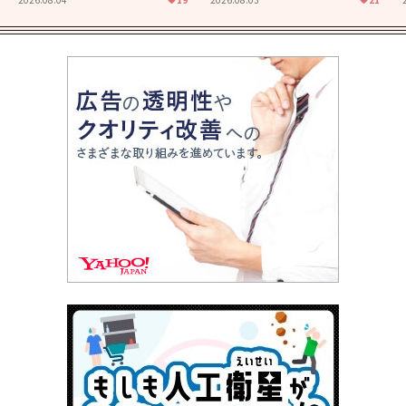
君とまた出会えたら。」