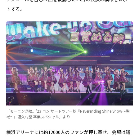
トする。
「モーニング娘。'23 コン サートツアー秋『Neverending Shine Show～聖
域～』譜久村聖 卒業スペシャル」より
横浜アリーナには約12000人のファンが押し寄せ、会場は譜