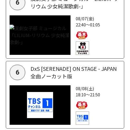
6
リウム 少女純潔歌劇-」
08/07(金)
22:40～01:05
DxS [SERENADE] ON STAGE - JAPAN
6
全曲ノーカット版
08/08(土)
18:10～21:50