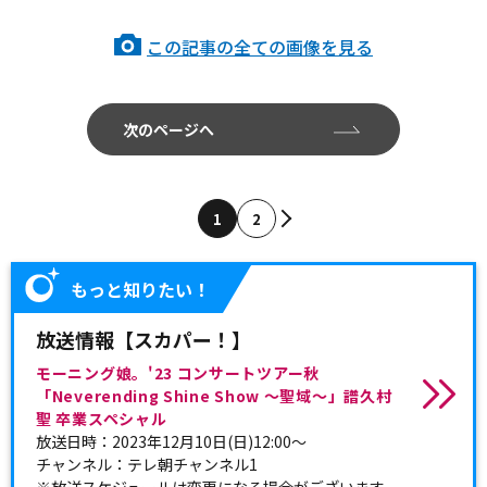
この記事の全ての画像を見る
次のページへ
1
2
もっと知りたい！
放送情報【スカパー！】
モーニング娘。'23 コンサートツアー秋
「Neverending Shine Show 〜聖域〜」譜久村
聖 卒業スペシャル
放送日時：2023年12月10日(日)12:00～
チャンネル：テレ朝チャンネル1