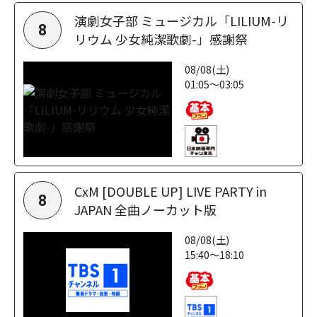
演劇女子部 ミュージカル「LILIUM-リ
8
リウム 少女純潔歌劇-」感謝祭
08/08(土)
01:05～03:05
CxM [DOUBLE UP] LIVE PARTY in
8
JAPAN 全曲ノーカット版
08/08(土)
15:40～18:10