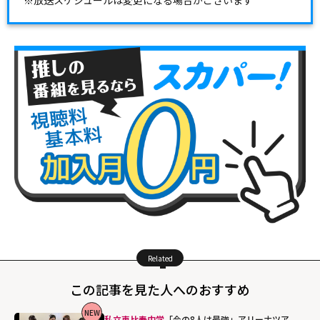
※放送スケジュールは変更になる場合がございます
Related
この記事を見た人へのおすすめ
NEW
私立恵比寿中学
「今の8人は最強」アリーナツア