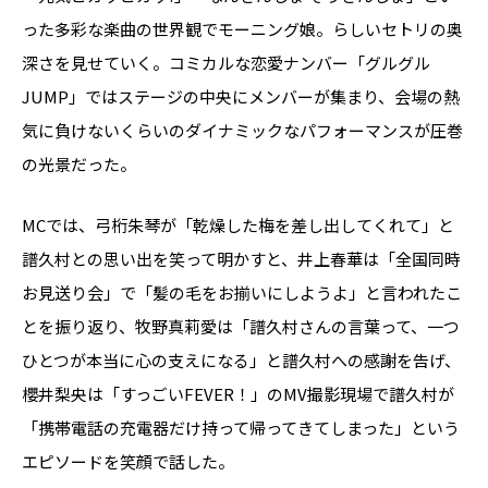
った多彩な楽曲の世界観でモーニング娘。らしいセトリの奥
深さを見せていく。コミカルな恋愛ナンバー「グルグル
JUMP」ではステージの中央にメンバーが集まり、会場の熱
気に負けないくらいのダイナミックなパフォーマンスが圧巻
の光景だった。
MCでは、弓桁朱琴が「乾燥した梅を差し出してくれて」と
譜久村との思い出を笑って明かすと、井上春華は「全国同時
お見送り会」で「髪の毛をお揃いにしようよ」と言われたこ
とを振り返り、牧野真莉愛は「譜久村さんの言葉って、一つ
ひとつが本当に心の支えになる」と譜久村への感謝を告げ、
櫻井梨央は「すっごいFEVER！」のMV撮影現場で譜久村が
「携帯電話の充電器だけ持って帰ってきてしまった」という
エピソードを笑顔で話した。