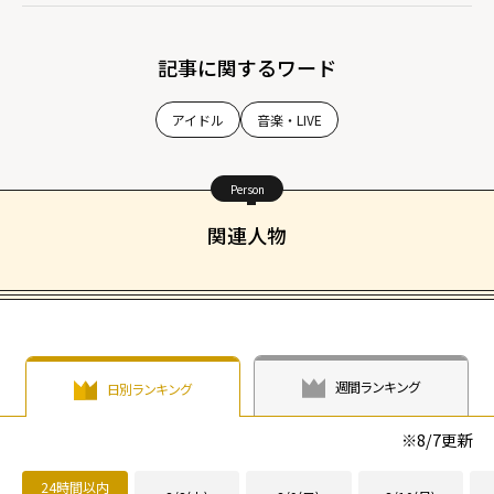
記事に関するワード
アイドル
音楽・LIVE
Person
関連人物
週間ランキング
日別ランキング
※
8/7
更新
24時間以内