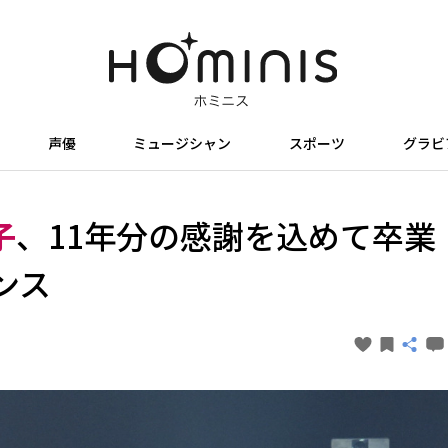
声優
ミュージシャン
スポーツ
グラビ
子
、11年分の感謝を込めて卒業
ンス