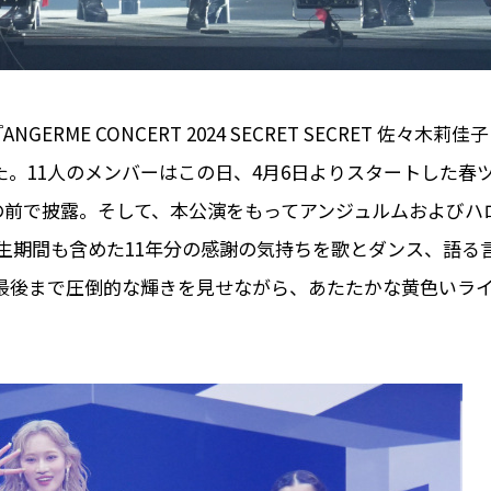
E CONCERT 2024 SECRET SECRET 佐々木莉佳子
た。11人のメンバーはこの日、4月6日よりスタートした春
人の前で披露。そして、本公演をもってアンジュルムおよびハ
生期間も含めた11年分の感謝の気持ちを歌とダンス、語る
最後まで圧倒的な輝きを見せながら、あたたかな黄色いラ