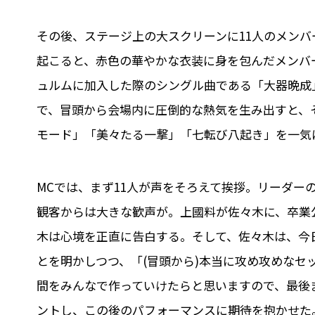
その後、ステージ上の大スクリーンに11人のメン
起こると、赤色の華やかな衣装に身を包んだメンバ
ュルムに加入した際のシングル曲である「大器晩成
で、冒頭から会場内に圧倒的な熱気を生み出すと、
モード」「美々たる一撃」「七転び八起き」を一気
MCでは、まず11人が声をそろえて挨拶。リーダー
観客からは大きな歓声が。上國料が佐々木に、卒業
木は心境を正直に告白する。そして、佐々木は、今
とを明かしつつ、「(冒頭から)本当に攻め攻めなセ
間をみんなで作っていけたらと思いますので、最後
ントし、この後のパフォーマンスに期待を抱かせた