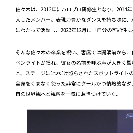
佐々木は、2013年にハロプロ研修生となり、201
入したメンバー。表現力豊かなダンスを持ち味に、
にわたって活動し、2023年12月に「自分の可能
そんな佐々木の卒業を祝い、客席では開演前から、
ペンライトが揺れ、彼女の名前を呼ぶ声が大きく響
と、ステージに1つだけ照らされたスポットライト
全身をくまなく使った非常にクールかつ情熱的なダ
自の世界観へと観客を一気に惹きつけていく。