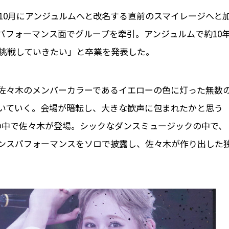
4年10月にアンジュルムへと改名する直前のスマイレージへと
パフォーマンス面でグループを牽引。アンジュルムで約10
性に挑戦していきたい」と卒業を発表した。
佐々木のメンバーカラーであるイエローの色に灯った無数
いていく。会場が暗転し、大きな歓声に包まれたかと思う
の中で佐々木が登場。シックなダンスミュージックの中で、
ンスパフォーマンスをソロで披露し、佐々木が作り出した