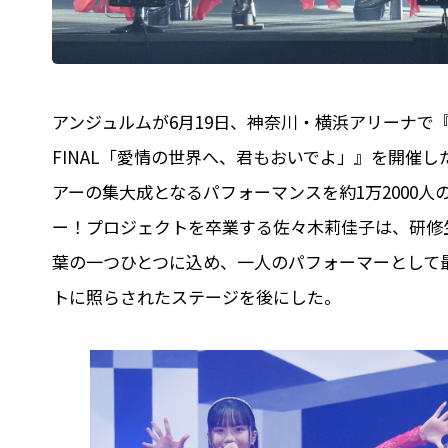
アンジュルムが6月19日、神奈川・横浜アリーナで『ANGERM
FINAL「愛情の世界へ、君もおいでよ」』を開催し
アーの集大成となるパフォーマンスを約1万2000
ー！プロジェクトを卒業する佐々木莉佳子は、研修
葉の一つひとつに込め、一人のパフォーマーとして
トに照らされたステージを後にした。