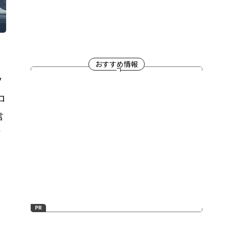
おすすめ情報
ツ
ロ
言
イ