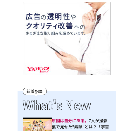
新着記事
What's New
原因は自分にある。
7人が撮影
裏で見せた"素顔"とは？「宇宙